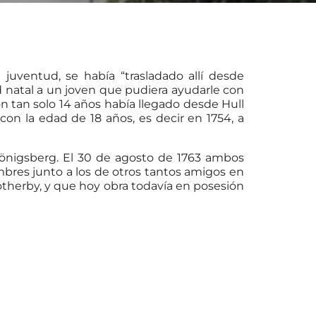
juventud, se había “trasladado allí desde
 natal a un joven que pudiera ayudarle con
n tan solo 14 años había llegado desde Hull
 con la edad de 18 años, es decir en 1754, a
önigsberg. El 30 de agosto de 1763 ambos
res junto a los de otros tantos amigos en
otherby, y que hoy obra todavía en posesión