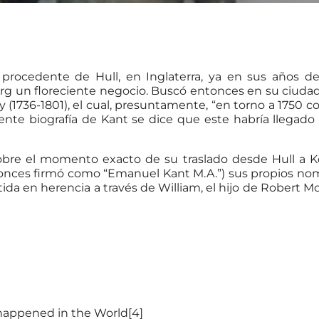
 procedente de Hull, en Inglaterra, ya en sus años de 
erg un floreciente negocio. Buscó entonces en su ciudad
(1736-1801), el cual, presuntamente, “en torno a 1750 co
ciente biografía de Kant se dice que este habría llegado
obre el momento exacto de su traslado desde Hull a K
onces firmó como “Emanuel Kant M.A.”) sus propios nomb
a en herencia a través de William, el hijo de Robert M
happened in the World[4]