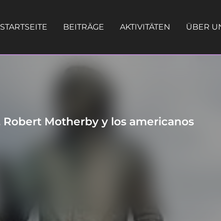
STARTSEITE
BEITRÄGE
AKTIVITÄTEN
ÜBER U
 Robert Motherby y los americanos