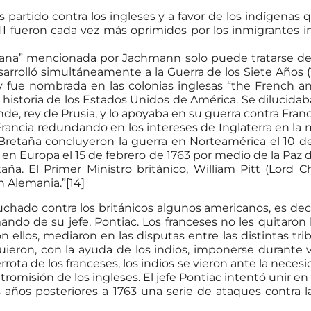
partido contra los ingleses y a favor de los indígenas 
I fueron cada vez más oprimidos por los inmigrantes ing
icana” mencionada por Jachmann solo puede tratarse de 
arrolló simultáneamente a la Guerra de los Siete Años (
 fue nombrada en las colonias inglesas “the French 
de historia de los Estados Unidos de América. Se diluci
nde, rey de Prusia, y lo apoyaba en su guerra contra Franci
ncia redundando en los intereses de Inglaterra en la med
 Bretaña concluyeron la guerra en Norteamérica el 10 d
ra en Europa el 15 de febrero de 1763 por medio de la Pa
taña. El Primer Ministro británico, William Pitt (Lord
n Alemania.”[14]
chado contra los británicos algunos americanos, es deci
ando de su jefe, Pontiac. Los franceses no les quitaron 
 ellos, mediaron en las disputas entre las distintas tri
guieron, con la ayuda de los indios, imponerse durante 
ota de los franceses, los indios se vieron ante la necesid
ntromisión de los ingleses. El jefe Pontiac intentó unir en 
 años posteriores a 1763 una serie de ataques contra l