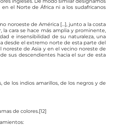
ladores ingleses. De modo similar designamos
en el Norte de África ni a los sudafricanos
 noroeste de América […], junto a la costa
r, la cara se hace más amplia y prominente,
ldad e insensibilidad de su naturaleza, una
úa desde el extremo norte de esta parte del
l noreste de Asia y en el vecino noreste de
 de sus descendientes hacia el sur de esta
 de los indios amarillos, de los negros y de
mas de colores.[12]
tamientos: