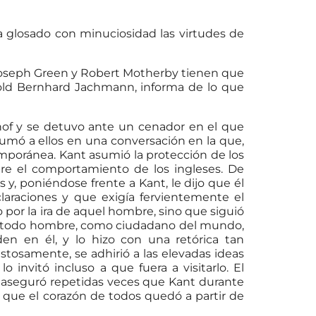
a glosado con minuciosidad las virtudes de
Joseph Green y Robert Motherby tienen que
hold Bernhard Jachmann, informa de lo que
hof y se detuvo ante un cenador en el que
mó a ellos en una conversación en la que,
emporánea. Kant asumió la protección de los
re el comportamiento de los ingleses. De
, poniéndose frente a Kant, le dijo que él
laraciones y que exigía fervientemente el
por la ira de aquel hombre, sino que siguió
ual todo hombre, como ciudadano del mundo,
en en él, y lo hizo con una retórica tan
stosamente, se adhirió a las elevadas ideas
 invitó incluso a que fuera a visitarlo. El
e aseguró repetidas veces que Kant durante
y que el corazón de todos quedó a partir de