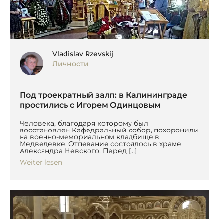
Vladislav Rzevskij
Личности
Под троекратный залп: в Калининграде
простились с Игорем Одинцовым
Человека, благодаря которому был
восстановлен Кафедральный собор, похоронили
на военно-мемориальном кладбище в
Медведевке. Отпевание состоялось в храме
Александра Невского. Перед […]
Weiter lesen