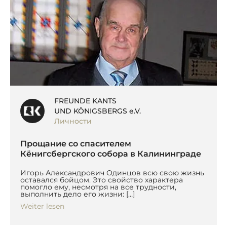
FREUNDE KANTS
UND KÖNIGSBERGS e.V.
Личности
Прощание со спасителем
Кёнигсбергского собора в Калининграде
Игорь Александрович Одинцов всю свою жизнь
оставался бойцом. Это свойство характера
помогло ему, несмотря на все трудности,
выполнить дело его жизни: […]
Weiter lesen