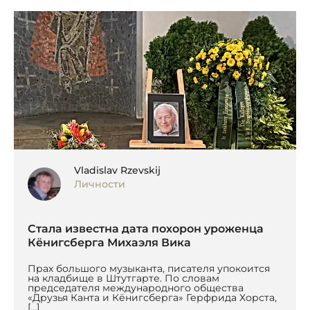
Vladislav Rzevskij
Личности
Стала известна дата похорон уроженца
Кёнигсберга Михаэля Вика
Прах большого музыканта, писателя упокоится
на кладбище в Штутгарте. По словам
председателя международного общества
«Друзья Канта и Кёнигсберга» Герфрида Хорста,
[…]