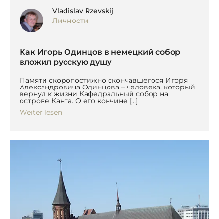
Vladislav Rzevskij
Личности
Как Игорь Одинцов в немецкий собор
вложил русскую душу
Памяти скоропостижно скончавшегося Игоря
Александровича Одинцова – человека, который
вернул к жизни Кафедральный собор на
острове Канта. О его кончине […]
Weiter lesen