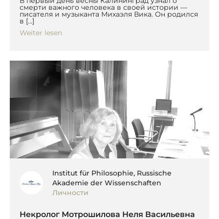
В первый день весны Калининград узнал о
смерти важного человека в своей истории —
писателя и музыканта Михаэля Вика. Он родился
в […]
Weiter lesen
Institut für Philosophie, Russische
Akademie der Wissenschaften
Личности
Некролог Мотрошилова Неля Васильевна