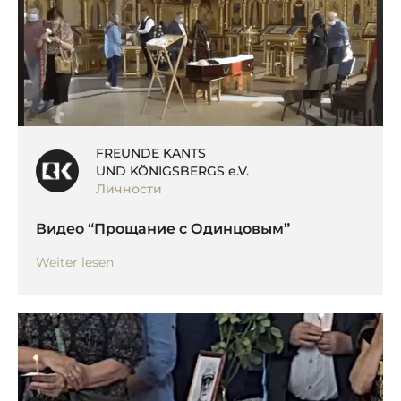
FREUNDE KANTS
UND KÖNIGSBERGS e.V.
Личности
Видео “Прощание с Одинцовым”
Weiter lesen