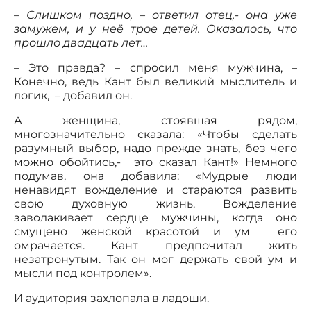
–
Слишком поздно, – ответил отец,- она уже
замужем, и у неё трое детей. Оказалось, что
прошло двадцать лет…
– Это правда? – спросил меня мужчина, –
Конечно, ведь Кант был великий мыслитель и
логик, – добавил он.
А женщина, стоявшая рядом,
многозначительно сказала: «Чтобы сделать
разумный выбор, надо прежде знать, без чего
можно обойтись,- это сказал Кант!» Немного
подумав, она добавила: «Мудрые люди
ненавидят вожделение и стараются развить
свою духовную жизнь. Вожделение
заволакивает сердце мужчины, когда оно
смущено женской красотой и ум его
омрачается. Кант предпочитал жить
незатронутым. Так он мог держать свой ум и
мысли под контролем».
И аудитория захлопала в ладоши.