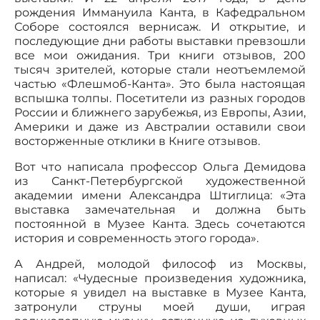
рождения Иммануила Канта, в Кафедральном
Соборе состоялся вернисаж. И открытие, и
последующие дни работы выставки превзошли
все мои ожидания. Три книги отзывов, 200
тысяч зрителей, которые стали неотъемлемой
частью «Флешмоб-Канта». Это была настоящая
вспышка толпы. Посетители из разных городов
России и ближнего зарубежья, из Европы, Азии,
Америки и даже из Австралии оставили свои
восторженные отклики в Книге отзывов.
Вот что написала профессор Ольга Демидова
из Санкт-Петербургской художественной
академии имени Александра Штиглица: «Эта
выставка замечательная и должна быть
постоянной в Музее Канта. Здесь сочетаются
история и современность этого города».
А Андрей, молодой философ из Москвы,
написал: «Чудесные произведения художника,
которые я увидел на выставке в Музее Канта,
затронули струны моей души, играя