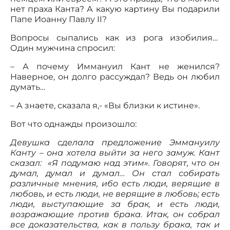
нет праха Канта? А какую картину Вы подарили
Папе Иоанну Павлу II?
Вопросы сыпались как из рога изобилия…
Один мужчина спросил:
– А почему Иммануил Кант не женился?
Наверное, он долго рассуждал? Ведь он любил
думать…
– А знаете, сказала я,- «Вы близки к истине».
Вот что однажды произошло:
Девушка сделала предложение Эммануилу
Канту – она хотела выйти за него замуж. Кант
сказал: «Я подумаю над этим». Говорят, что он
думал, думал и думал… Он стал собирать
различные мнения, ибо есть люди, верящие в
любовь, и есть люди, не верящие в любовь; есть
люди, выступающие за брак, и есть люди,
возражающие против брака. Итак, он собрал
все доказательства, как в пользу брака, так и