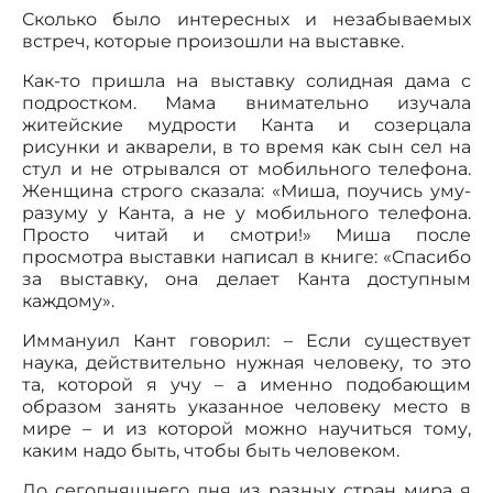
Сколько было интересных и незабываемых
встреч, которые произошли на выставке.
Как-то пришла на выставку солидная дама с
подростком. Мама внимательно изучала
житейские мудрости Канта и созерцала
рисунки и акварели, в то время как сын сел на
стул и не отрывался от мобильного телефона.
Женщина строго сказала: «Миша, поучись уму-
разуму у Канта, а не у мобильного телефона.
Просто читай и смотри!» Миша после
просмотра выставки написал в книге: «Спасибо
за выставку, она делает Канта доступным
каждому».
Иммануил Кант говорил: – Если существует
наука, действительно нужная человеку, то это
та, которой я учу – а именно подобающим
образом занять указанное человеку место в
мире – и из которой можно научиться тому,
каким надо быть, чтобы быть человеком.
До сегодняшнего дня из разных стран мира я