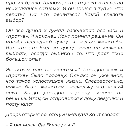
против брака. Говорят, что эти доказательства
исчислялись сотнями. И он зашёл в тупик. Что
делать? На что решиться? Какой сделать
выбор?
Он всё думал и думал, взвешивая все «за» и
«против». И наконец Кант принял решение. Он
нашёл последний довод в пользу женитьбы.
Вот что это был за довод: если не можешь
выбрать, всегда выбирай то, что даст тебе
большой опыт.
Жениться или не жениться? Доводов «за» и
«против» было поровну. Однако он уже знал,
что такое холостяцкая жизнь. Следовательно,
нужно было жениться, поскольку это новый
опыт. Когда доводов поровну, иначе не
решишь. Итак, он отправился к дому девушки и
постучался.
Дверь открыл её отец. Эммануил Кант сказал:
–
Я решился. Где Ваша дочь?