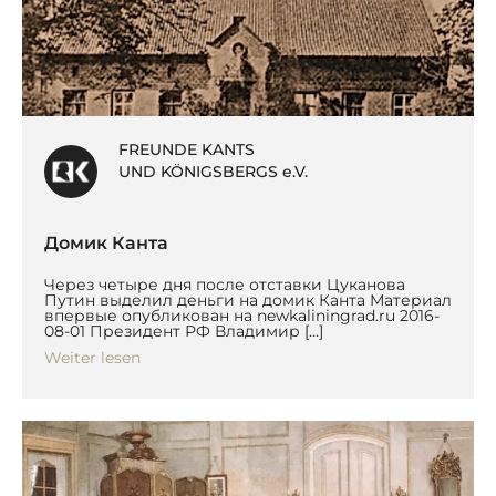
FREUNDE KANTS
UND KÖNIGSBERGS e.V.
Домик Канта
Через четыре дня после отставки Цуканова
Путин выделил деньги на домик Канта Материал
впервые опубликован на newkaliningrad.ru 2016-
08-01 Президент РФ Владимир […]
Weiter lesen