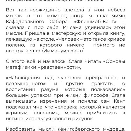
Вот так неожиданно влетела в мои небеса
мысль, в тот момент, когда я шла мимо
Кафедрального Собора. «Флешмоб-Кант» –
сказала я про себя. И сама удивилась этой
мысли. Пришла в мастерскую и открыла книгу,
лежавшую на столе. «Человек – это такое кривое
полено, из которого ничего прямого не
выстругаешь» /Иммануил Кант/.
С этого всё и началось. Стала читать «Основы
метафизики нравственности»,
«Наблюдения над чувством прекрасного и
возвышенного» и другие трактаты о
воспитании разума, которые пользовались
большим успехом при жизни философа. Стала
выписывать изречения и поняла: сам Кант
подсказал мне, что человека, который является
«кривым поленом», можно приблизить к
истине, используя слово и рисунок.
Изобразить мысли кёнигсбергского мудреца,