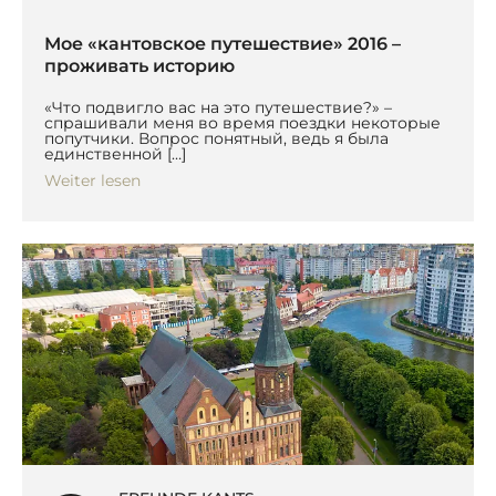
Мое «кантовское путешествие» 2016 –
проживать историю
«Что подвигло вас на это путешествие?» –
спрашивали меня во время поездки некоторые
попутчики. Вопрос понятный, ведь я была
единственной […]
Weiter lesen