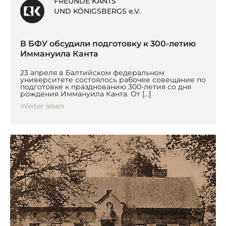
FREUNDE KANTS
UND KÖNIGSBERGS e.V.
В БФУ обсудили подготовку к 300-летию
Иммануила Канта
23 апреля в Балтийском федеральном
университете состоялось рабочее совещание по
подготовке к празднованию 300-летия со дня
рождения Иммануила Канта. От […]
Weiter lesen