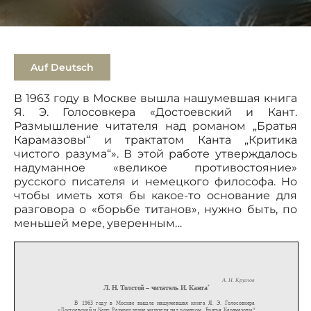
Auf Deutsch
В 1963 году в Москве вышла нашумевшая книга
Я. Э. Голосовкера «Достоевский и Кант.
Размышление читателя над романом „Братья
Карамазовы“ и трактатом Канта „Критика
чистого разума“». В этой работе утверждалось
надуманное «великое противостояние»
русского писателя и немецкого философа. Но
чтобы иметь хотя бы какое-то основание для
разговора о «борьбе титанов», нужно быть, по
меньшей мере, уверенным…