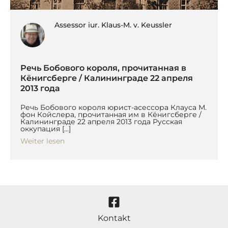
Assessor iur. Klaus-M. v. Keussler
Речь Бобового короля, прочитанная в
Кёнигсберге / Калининграде 22 апреля
2013 года
Речь Бобового короля юрист-асессора Клауса М.
фон Койслера, прочитанная им в Кёнигсберге /
Калининграде 22 апреля 2013 года Русская
оккупация […]
Weiter lesen
Kontakt