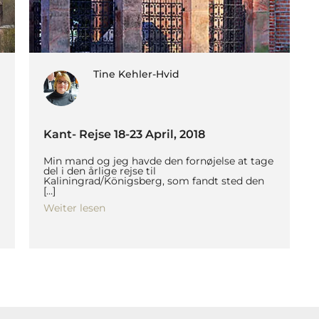
Tine Kehler-Hvid
Kant- Rejse 18-23 April, 2018
Min mand og jeg havde den fornøjelse at tage
del i den årlige rejse til
Kaliningrad/Königsberg, som fandt sted den
[…]
Weiter lesen