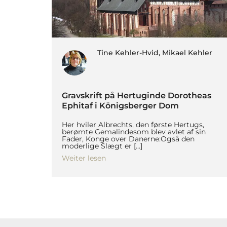
Tine Kehler-Hvid, Mikael Kehler
Gravskrift på Hertuginde Dorotheas
Ephitaf i Königsberger Dom
Her hviler Albrechts, den første Hertugs,
berømte Gemalindesom blev avlet af sin
Fader, Konge over Danerne:Også den
moderlige Slægt er […]
Weiter lesen