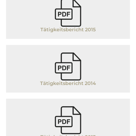
Tätigkeitsbericht 2015
Tätigkeitsbericht 2014