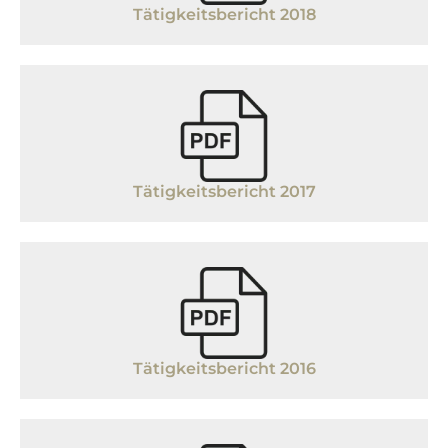
Tätigkeitsbericht 2018
Tätigkeitsbericht 2017
Tätigkeitsbericht 2016