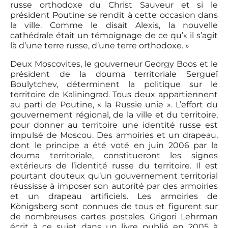
russe orthodoxe du Christ Sauveur et si le
président Poutine se rendit à cette occasion dans
la ville. Comme le disait Alexis, la nouvelle
cathédrale était un témoignage de ce qu’« il s’agit
là d’une terre russe, d’une terre orthodoxe. »
Deux Moscovites, le gouverneur Georgy Boos et le
président de la douma territoriale Sergueï
Boulytchev, déterminent la politique sur le
territoire de Kaliningrad. Tous deux appartiennent
au parti de Poutine, « la Russie unie ». L’effort du
gouvernement régional, de la ville et du territoire,
pour donner au territoire une identité russe est
impulsé de Moscou. Des armoiries et un drapeau,
dont le principe a été voté en juin 2006 par la
douma territoriale, constitueront les signes
extérieurs de l’identité russe du territoire. Il est
pourtant douteux qu’un gouvernement territorial
réussisse à imposer son autorité par des armoiries
et un drapeau artificiels. Les armoiries de
Königsberg sont connues de tous et figurent sur
de nombreuses cartes postales. Grigori Lehrman
écrit à ce sujet dans un livre publié en 2005 à