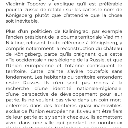
Vladimir Toporov y explique qu’il est préférable
pour la Russie de rétablir sur les cartes le nom de
Königsberg plutôt que d’attendre que la chose
soit inévitable.
Plus d’un politicien de Kaliningrad, par exemple
l’ancien président de la douma territoriale Vladimir
Nikitine, refusent toute référence à Königsberg, y
compris notamment la reconstruction du château
de Königsberg, parce qu’ils craignent que cette
« île occidentale » ne s’éloigne de la Russie, et que
l’Union européenne et l’otanne confisquent le
territoire. Cette crainte s’avère toutefois sans
fondement. Les habitants du territoire entendent
rester Russes. Ils n’en sont pas moins à la
recherche d’une identité nationale-régionale,
d’une perspective de développement pour leur
patrie. Ils ne veulent pas vivre dans un coin mort,
enfermés dans des frontières quasi inamovibles,
exclus de l’Union européenne. Ils veulent être fiers
de leur patrie et s’y sentir chez eux. Ils admettent
vivre dans une ville qui pendant de nombreux