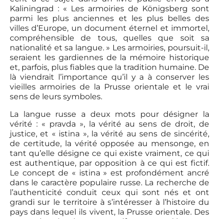
Kaliningrad : « Les armoiries de Königsberg sont
parmi les plus anciennes et les plus belles des
villes d’Europe, un document éternel et immortel,
compréhensible de tous, quelles que soit sa
nationalité et sa langue. » Les armoiries, poursuit-il,
seraient les gardiennes de la mémoire historique
et, parfois, plus fiables que la tradition humaine. De
là viendrait l’importance qu’il y a à conserver les
vieilles armoiries de la Prusse orientale et le vrai
sens de leurs symboles.
La langue russe a deux mots pour désigner la
vérité : « pravda », la vérité au sens de droit, de
justice, et « istina », la vérité au sens de sincérité,
de certitude, la vérité opposée au mensonge, en
tant qu’elle désigne ce qui existe vraiment, ce qui
est authentique, par opposition à ce qui est fictif.
Le concept de « istina » est profondément ancré
dans le caractère populaire russe. La recherche de
l’authenticité conduit ceux qui sont nés et ont
grandi sur le territoire à s’intéresser à l’histoire du
pays dans lequel ils vivent, la Prusse orientale. Des