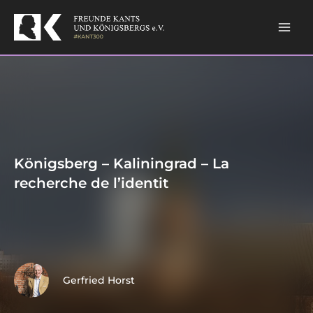
Skip
to
content
Königsberg – Kaliningrad – La
recherche de l’identit
Gerfried Horst