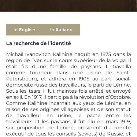
In English
In Italiano
La recherche de l’identité
Michaïl Ivanovitch Kalinine naquit en 1875 dans la
région de Tver, sur le cours supérieur de la Volga. Il
était fils d’une famille de paysans. Il travailla
comme tourneur dans une usine de Saint-
Pétersbourg, et adhéra en 1905 au parti social-
démocrate russe des travailleurs, le parti de Lénine.
Sous les tsars, il fut maintes fois arrêté et envoyé
en exil. En 1917, il participa à la révolution d’Octobre.
Comme Kalinine incarnait aux yeux de Lénine, en
raison de ses origines villageoises et de son statut
de travailleur en usine, le pacte entre les
travailleurs et les paysans, il fut élu en mars 1919,
sur proposition de Lénine, président du comité
exécutif de tous les conseils (soviets) de Russie, et