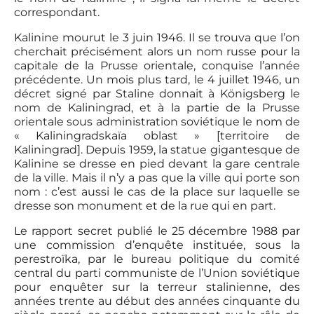
correspondant.
Kalinine mourut le 3 juin 1946. Il se trouva que l’on
cherchait précisément alors un nom russe pour la
capitale de la Prusse orientale, conquise l’année
précédente. Un mois plus tard, le 4 juillet 1946, un
décret signé par Staline donnait à Königsberg le
nom de Kaliningrad, et à la partie de la Prusse
orientale sous administration soviétique le nom de
« Kaliningradskaïa oblast » [territoire de
Kaliningrad]. Depuis 1959, la statue gigantesque de
Kalinine se dresse en pied devant la gare centrale
de la ville. Mais il n’y a pas que la ville qui porte son
nom : c’est aussi le cas de la place sur laquelle se
dresse son monument et de la rue qui en part.
Le rapport secret publié le 25 décembre 1988 par
une commission d’enquête instituée, sous la
perestroïka, par le bureau politique du comité
central du parti communiste de l’Union soviétique
pour enquêter sur la terreur stalinienne, des
années trente au début des années cinquante du