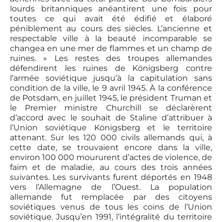
lourds britanniques anéantirent une fois pour
toutes ce qui avait été édifié et élaboré
péniblement au cours des siècles. L’ancienne et
respectable ville à la beauté incomparable se
changea en une mer de flammes et un champ de
ruines. » Les restes des troupes allemandes
défendirent les ruines de Königsberg contre
l’armée soviétique jusqu’à la capitulation sans
condition de la ville, le 9 avril 1945. À la conférence
de Potsdam, en juillet 1945, le président Truman et
le Premier ministre Churchill se déclarèrent
d’accord avec le souhait de Staline d’attribuer à
l’Union soviétique Königsberg et le territoire
attenant. Sur les 120 000 civils allemands qui, à
cette date, se trouvaient encore dans la ville,
environ 100 000 moururent d’actes de violence, de
faim et de maladie, au cours des trois années
suivantes. Les survivants furent déportés en 1948
vers l’Allemagne de l’Ouest. La population
allemande fut remplacée par des citoyens
soviétiques venus de tous les coins de l’Union
soviétique. Jusqu’en 1991, l’intégralité du territoire