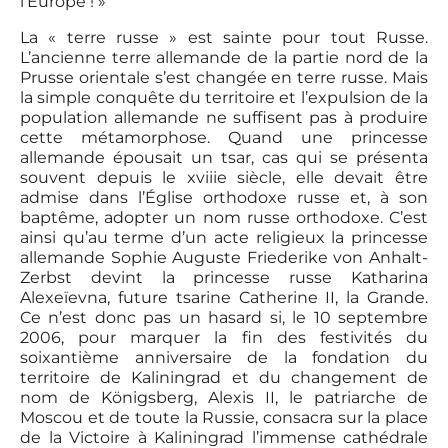
l’Europe ! »
La « terre russe » est sainte pour tout Russe.
L’ancienne terre allemande de la partie nord de la
Prusse orientale s’est changée en terre russe. Mais
la simple conquête du territoire et l’expulsion de la
population allemande ne suffisent pas à produire
cette métamorphose. Quand une princesse
allemande épousait un tsar, cas qui se présenta
souvent depuis le xviiie siècle, elle devait être
admise dans l’Église orthodoxe russe et, à son
baptême, adopter un nom russe orthodoxe. C’est
ainsi qu’au terme d’un acte religieux la princesse
allemande Sophie Auguste Friederike von Anhalt-
Zerbst devint la princesse russe Katharina
Alexeïevna, future tsarine Catherine II, la Grande.
Ce n’est donc pas un hasard si, le 10 septembre
2006, pour marquer la fin des festivités du
soixantième anniversaire de la fondation du
territoire de Kaliningrad et du changement de
nom de Königsberg, Alexis II, le patriarche de
Moscou et de toute la Russie, consacra sur la place
de la Victoire à Kaliningrad l’immense cathédrale