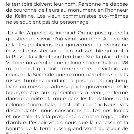
le territoire doivent leur nom. Personne ne dépose
de couronne de fleurs au monument en l’honneur
de Kalinine. Les vieux communistes eux-mêmes
ne se soucient pas du personnage.
La ville s’appelle Kaliningrad. On ne pose guère la
question de savoir d’où vient son nom. Au lieu de
cela, les politiciens qui gouvernent la région ne
cessent d’insister sur le lien indissoluble qui unit à
la Russie la ville et son territoire. Sur la place de la
Victoire on a édifié une colonne triomphale de 28
m. de haut qui doit commémorer la victoire au
cours de la Seconde guerre mondiale et les soldats
russes tombés pendant la prise de Königsberg.
Dans un message adressé par le gouverneur et le
bourgmestre aux générations à venir, enfermé
dans une boîte et muré dans les fondations de la
colonne triomphale, il est dit ceci : « Nous, vos
descendants, nous consacrons toutes nos forces
et nos talents à la prospérité de notre région dite
d’ambre. L’espoir vit en nous que la richesse et la
beauté de la terre russe grandissent au cœur de