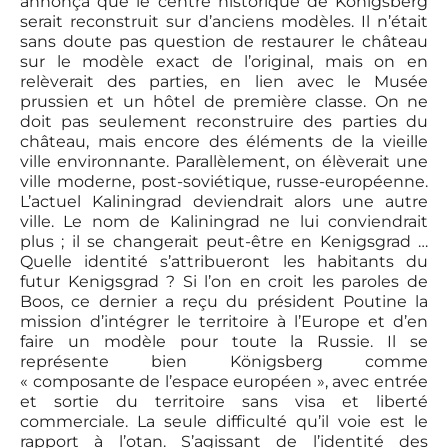
annonça que le centre historique de Königsberg
serait reconstruit sur d’anciens modèles. Il n’était
sans doute pas question de restaurer le château
sur le modèle exact de l’original, mais on en
relèverait des parties, en lien avec le Musée
prussien et un hôtel de première classe. On ne
doit pas seulement reconstruire des parties du
château, mais encore des éléments de la vieille
ville environnante. Parallèlement, on élèverait une
ville moderne, post-soviétique, russe-européenne.
L’actuel Kaliningrad deviendrait alors une autre
ville. Le nom de Kaliningrad ne lui conviendrait
plus ; il se changerait peut-être en Kenigsgrad …
Quelle identité s’attribueront les habitants du
futur Kenigsgrad ? Si l’on en croit les paroles de
Boos, ce dernier a reçu du président Poutine la
mission d’intégrer le territoire à l’Europe et d’en
faire un modèle pour toute la Russie. Il se
représente bien Königsberg comme
« composante de l’espace européen », avec entrée
et sortie du territoire sans visa et liberté
commerciale. La seule difficulté qu’il voie est le
rapport à l’otan. S’agissant de l’identité des