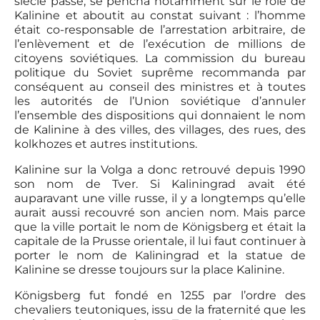
siècle passé, se pencha notamment sur le rôle de
Kalinine et aboutit au constat suivant : l’homme
était co-responsable de l’arrestation arbitraire, de
l’enlèvement et de l’exécution de millions de
citoyens soviétiques. La commission du bureau
politique du Soviet suprême recommanda par
conséquent au conseil des ministres et à toutes
les autorités de l’Union soviétique d’annuler
l’ensemble des dispositions qui donnaient le nom
de Kalinine à des villes, des villages, des rues, des
kolkhozes et autres institutions.
Kalinine sur la Volga a donc retrouvé depuis 1990
son nom de Tver. Si Kaliningrad avait été
auparavant une ville russe, il y a longtemps qu’elle
aurait aussi recouvré son ancien nom. Mais parce
que la ville portait le nom de Königsberg et était la
capitale de la Prusse orientale, il lui faut continuer à
porter le nom de Kaliningrad et la statue de
Kalinine se dresse toujours sur la place Kalinine.
Königsberg fut fondé en 1255 par l’ordre des
chevaliers teutoniques, issu de la fraternité que les