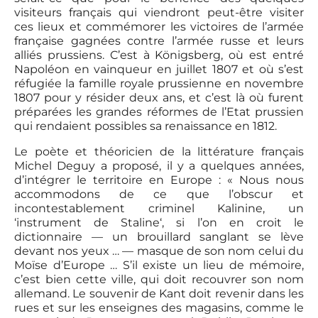
visiteurs français qui viendront peut-être visiter
ces lieux et commémorer les victoires de l’armée
française gagnées contre l’armée russe et leurs
alliés prussiens. C’est à Königsberg, où est entré
Napoléon en vainqueur en juillet 1807 et où s’est
réfugiée la famille royale prussienne en novembre
1807 pour y résider deux ans, et c’est là où furent
préparées les grandes réformes de l’Etat prussien
qui rendaient possibles sa renaissance en 1812.
Le poète et théoricien de la littérature français
Michel Deguy a proposé, il y a quelques années,
d’intégrer le territoire en Europe : « Nous nous
accommodons de ce que l’obscur et
incontestablement criminel Kalinine, un
‘instrument de Staline‘, si l’on en croit le
dictionnaire — un brouillard sanglant se lève
devant nos yeux … — masque de son nom celui du
Moïse d’Europe … S’il existe un lieu de mémoire,
c’est bien cette ville, qui doit recouvrer son nom
allemand. Le souvenir de Kant doit revenir dans les
rues et sur les enseignes des magasins, comme le