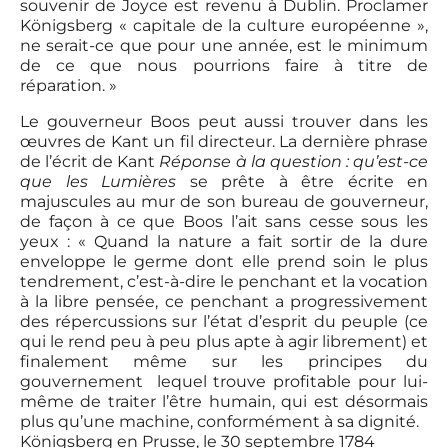
souvenir de Joyce est revenu à Dublin. Proclamer
Königsberg « capitale de la culture européenne »,
ne serait-ce que pour une année, est le minimum
de ce que nous pourrions faire à titre de
réparation. »
Le gouverneur Boos peut aussi trouver dans les
œuvres de Kant un fil directeur. La dernière phrase
de l’écrit de Kant
Réponse à la question : qu’est-ce
que les Lumières
se prête à être écrite en
majuscules au mur de son bureau de gouverneur,
de façon à ce que Boos l’ait sans cesse sous les
yeux : « Quand la nature a fait sortir de la dure
enveloppe le germe dont elle prend soin le plus
tendrement, c’est-à-dire le penchant et la vocation
à la libre pensée, ce penchant a progressivement
des répercussions sur l’état d’esprit du peuple (ce
qui le rend peu à peu plus apte à agir librement) et
finalement même sur les principes du
gouvernement lequel trouve profitable pour lui-
même de traiter l’être humain, qui est désormais
plus qu’une machine, conformément à sa dignité.
Königsberg en Prusse, le 30 septembre 1784