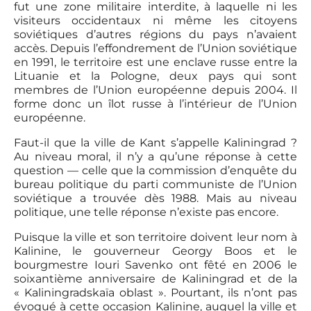
fut une zone militaire interdite, à laquelle ni les
visiteurs occidentaux ni même les citoyens
soviétiques d’autres régions du pays n’avaient
accès. Depuis l’effondrement de l’Union soviétique
en 1991, le territoire est une enclave russe entre la
Lituanie et la Pologne, deux pays qui sont
membres de l’Union européenne depuis 2004. Il
forme donc un îlot russe à l’intérieur de l’Union
européenne.
Faut-il que la ville de Kant s’appelle Kaliningrad ?
Au niveau moral, il n’y a qu’une réponse à cette
question — celle que la commission d’enquête du
bureau politique du parti communiste de l’Union
soviétique a trouvée dès 1988. Mais au niveau
politique, une telle réponse n’existe pas encore.
Puisque la ville et son territoire doivent leur nom à
Kalinine, le gouverneur Georgy Boos et le
bourgmestre Iouri Savenko ont fêté en 2006 le
soixantième anniversaire de Kaliningrad et de la
« Kaliningradskaïa oblast ». Pourtant, ils n’ont pas
évoqué à cette occasion Kalinine, auquel la ville et