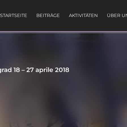
STARTSEITE
BEITRÄGE
AKTIVITÄTEN
ÜBER U
rad 18 – 27 aprile 2018