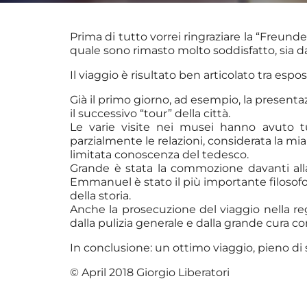
Prima di tutto vorrei ringraziare la “Freunde
quale sono rimasto molto soddisfatto, sia da
Il viaggio è risultato ben articolato tra esposiz
Già il primo giorno, ad esempio, la presenta
il successivo “tour” della città.
Le varie visite nei musei hanno avuto tu
parzialmente le relazioni, considerata la mia
limitata conoscenza del tedesco.
Grande è stata la commozione davanti alla 
Emmanuel è stato il più importante filosof
della storia.
Anche la prosecuzione del viaggio nella reg
dalla pulizia generale e dalla grande cura con
In conclusione: un ottimo viaggio, pieno di s
© April 2018 Giorgio Liberatori