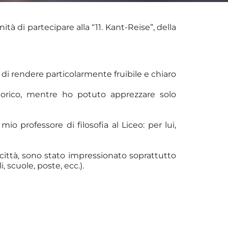
tà di partecipare alla “11. Kant-Reise”, della
 di rendere particolarmente fruibile e chiaro
storico, mentre ho potuto apprezzare solo
 professore di filosofia al Liceo: per lui,
 città, sono stato impressionato soprattutto
, scuole, poste, ecc.).