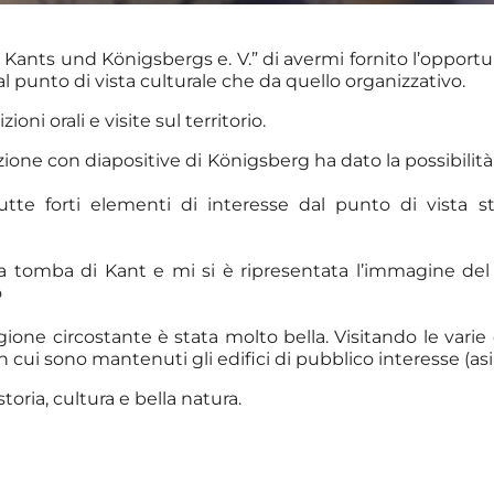
 Kants und Königsbergs e. V.” di avermi fornito l’opportuni
l punto di vista culturale che da quello organizzativo.
ioni orali e visite sul territorio.
zione con diapositive di Königsberg ha dato la possibilità
tte forti elementi di interesse dal punto di vista 
tomba di Kant e mi si è ripresentata l’immagine del mio
o
ione circostante è stata molto bella. Visitando le varie
 cui sono mantenuti gli edifici di pubblico interesse (asili
toria, cultura e bella natura.