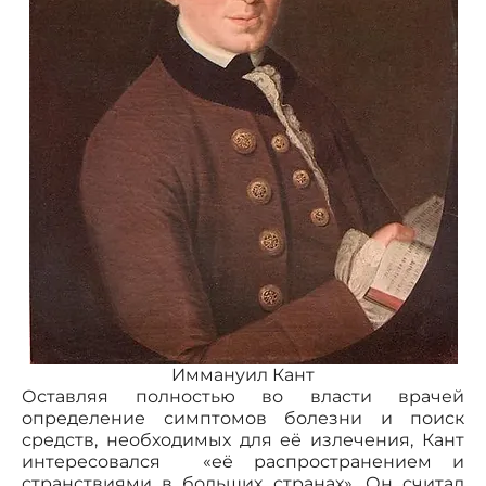
Иммануил Кант
Оставляя полностью во власти врачей
определение симптомов болезни и поиск
средств, необходимых для её излечения, Кант
интересовался «её распространением и
странствиями в больших странах». Он считал