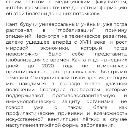
своим опытом с медицинским факультетом,
«чтобы как можно точнее донести информацию
об этой болезни до наших потомков».
Кант, будучи универсальным учёным, уже тогда
распознал в “глобализации” причину
эпидемий. Несмотря на техническое развитие,
далеко ушедшее вперёд с XVIII века, и рост
мировой экономики, который тогда
невозможно было себе представить,
глобализация со времён Канта и до нынешних
дней, до 2020 года не изменилась
принципиально, но развивалась быстрыми
темпами. С медицинской точки зрения, сегодня
мы находимся в гораздо более удачном
положении благодаря препаратам, которые
поддерживают противовоспалительную и
иммунологическую защиту организма, не
говоря уже о таком благе, как
профилактические прививки и возможность
искусственной вентиляции лёгких в случае
наступления тяжёлой формы заболевания.