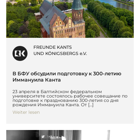
FREUNDE KANTS
UND KÖNIGSBERGS e.V.
В БФУ обсудили подготовку к 300-летию
Иммануила Канта
23 апреля в Балтийском федеральном
университете состоялось рабочее совещание по
подготовке к празднованию 300-летия со дня
рождения Иммануила Канта. От […]
Weiter lesen