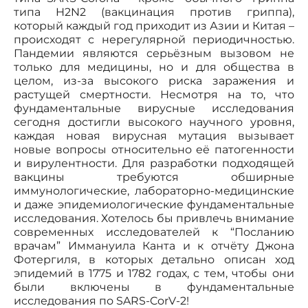
типа H2N2 (вакцинация против гриппа),
который каждый год приходит из Азии и Китая –
происходят с нерегулярной периодичностью.
Пандемии являются серьёзным вызовом не
только для медицины, но и для общества в
целом, из-за высокого риска заражения и
растущей смертности. Несмотря на то, что
фундаментальные вирусные исследования
сегодня достигли высокого научного уровня,
каждая новая вирусная мутация вызывает
новые вопросы относительно её патогенности
и вирулентности. Для разработки подходящей
вакцины требуются обширные
иммунологические, лабораторно-медицинские
и даже эпидемиологические фундаментальные
исследования. Хотелось бы привлечь внимание
современных исследователей к “Посланию
врачам” Иммануила Канта и к отчёту Джона
Фотергиля, в которых детально описан ход
эпидемий в 1775 и 1782 годах, с тем, чтобы они
были включены в фундаментальные
исследования по SARS-CorV-2!