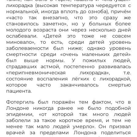
лихорадка (высокая температура чередуется с
нормальной, иногда вплоть до озноба), причём
«часто так внезапно, что это сразу же
становилось заметно», но у больных более
молодого возраста они через несколько дней
ослабевали. «Детей это тоже не совсем
миновало», то есть, среди детей уровень
заболеваемости был ниже; однако уровень
смертности среди «очень маленьких детей»
был выше нормы. У пожилых людей,
страдавших астмой, постепенно развивалась
«перипневмоническая лихорадка», т.е.
состояние воспаления лёгких с лихорадкой,
которое часто заканчивалось смертью
пациента.
Фотергиль был поражён тем фактом, что в
Лондоне никогда ранее не было подобной
эпидемии, «от которой так много людей
заболели за такое короткое время, и тем не
менее так мало людей умерло». Он призвал
врачей за пределами Лондона поделиться