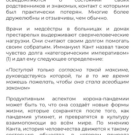
родственников и знакомых, контакт с которыми
был практически потерян. Многие более
дружелюбны и отзывчивы, чем обычно.
Врачи и медсёстры в больницах и домах
престарелых выдерживают сверхчеловеческие
нагрузки. Они считают своим долгом помогать
своим собратьям. Иммануил Кант назвал такое
чувство долга «категорическим императивом»
(1) и дал ему следующее определение:
«Поступай только согласно такой максиме,
руководствуясь которой, ты в то же время
можешь пожелать, чтобы она стала всеобщим
законом»
Продуктивным аспектом корона-пандемии
может быть то, что она создаёт новые формы
жизни, которые сохранятся после того, как
пандемия утихнет, и превратятся в культуру
взаимопомощи во всём мире. По мнению
Канта, история человечества движется к такому
состоянию общества, в котором природа