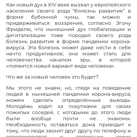
Как новый дух в XIV веке вызвал у европейского
населения своего рода “болезнь развития” в
форме бубонной чумы, так можно и
придерживаться воззрения, согласно Эгону
Фриделю, что нынешний дух глобализации и
дигитализации тоже породил своего рода
болезнь развития в форме пандемии корона-
вируса. Эта болезнь может даже нести в себе
нечто продуктивное; она может стать для
человечества началом эры, в которой
«появится новый вариант вида человека».
Что же за новый человек это будет?
Мы этого не знаем, но, глядя на поведение
людей в нынешней пандемии корона-вируса,
можем сделать определённые выводы.
Молодёжь ходит за покупками для своих
пожилых соседей, с которыми до этого люди
были вообще почти не знакомы.
Необходимость оставаться дома приводит к
тому, что люди звонят друг другу по телефону и
осведомляются о состоянии своих