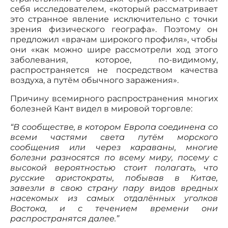
себя исследователем, «который рассматривает
это странное явление исключительно с точки
зрения физического географа». Поэтому он
предложил «врачам широкого профиля», чтобы
они «как можно шире рассмотрели ход этого
заболевания, которое, по-видимому,
распространяется не посредством качества
воздуха, а путём обычного заражения».
Причину всемирного распространения многих
болезней Кант видел в мировой торговле:
“В сообществе, в котором Европа соединена со
всеми частями света путём морского
сообщения или через караваны, многие
болезни разносятся по всему миру, посему с
высокой вероятностью стоит полагать, что
русские аристократы, побывав в Китае,
завезли в свою страну пару видов вредных
насекомых из самых отдалённых уголков
Востока, и с течением времени они
распространятся далее.”