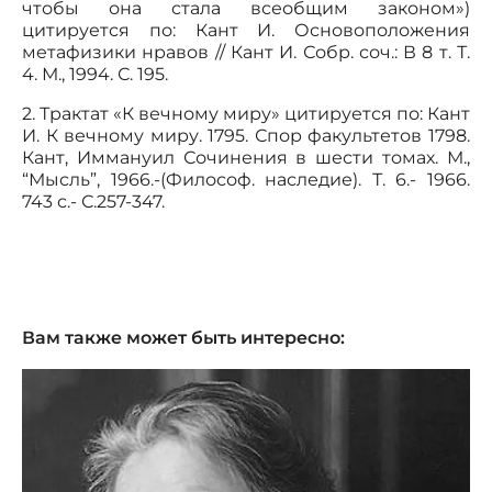
чтобы она стала всеобщим законом»)
цитируется по: Кант И. Основоположения
метафизики нравов // Кант И. Собр. соч.: В 8 т. Т.
4. М., 1994. С. 195.
2. Трактат «К вечному миру» цитируется по: Кант
И. К вечному миру. 1795. Спор факультетов 1798.
Кант, Иммануил Сочинения в шести томах. М.,
“Мысль”, 1966.-(Философ. наследие). Т. 6.- 1966.
743 с.- С.257-347.
Вам также может быть интересно: