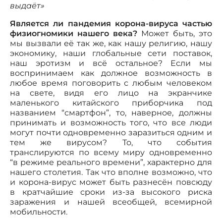
выдаёт»
Является ли пандемия корона-вируса частью
физиогномики нашего века?
Может быть, это
мы вызвали её так же, как нашу религию, нашу
экономику, наши глобальные сети поставок,
наш эротизм и всё остальное? Если мы
воспринимаем как должное возможность в
любое время поговорить с любым человеком
на свете, видя его лицо на экранчике
маленького китайского приборчика под
названием “смартфон”, то, наверное, должны
принимать и возможность того, что все люди
могут почти одновременно заразиться одним и
тем же вирусом? То, что события
транслируются по всему миру одновременно
“в режиме реального времени”, характерно для
нашего столетия. Так что вполне возможно, что
и корона-вирус может быть разнесён повсюду
в кратчайшие сроки из-за высокого риска
заражения и нашей всеобщей, всемирной
мобильности.