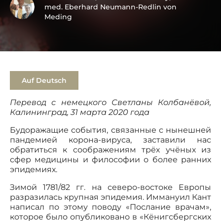
med. Eberhard Neumann-Redlin von
Meding
Auf Deutsch
Перевод с немецкого Светланы Колбанёвой,
Калининград, 31 марта 2020 года
Будоражащие события, связанные с нынешней
пандемией корона-вируса, заставили нас
обратиться к соображениям трёх учёных из
сфер медицины и философии о более ранних
эпидемиях.
Зимой 1781/82 гг. на северо-востоке Европы
разразилась крупная эпидемия. Иммануил Кант
написал по этому поводу «Послание врачам»,
которое было опубликовано в «Кёнигсбергских