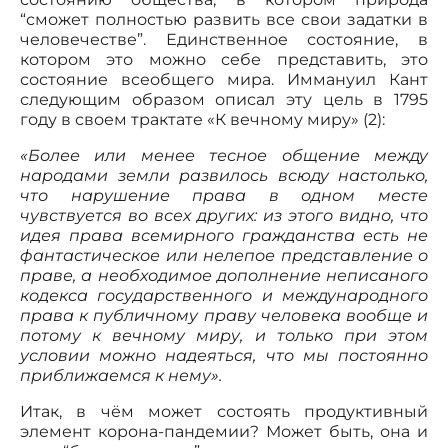
“сможет полностью развить все свои задатки в
человечестве”. Единственное состояние, в
котором это можно себе представить, это
состояние всеобщего мира. Иммануил Кант
следующим образом описал эту цель в 1795
году в своем трактате «К вечному миру» (2):
«Более или менее тесное общение между
народами земли развилось всюду настолько,
что нарушение права в одном месте
чувствуется во всех других: из этого видно, что
идея права всемирного гражданства есть не
фантастическое или нелепое представление о
праве, а необходимое дополнение неписаного
кодекса государственного и международного
права к публичному праву человека вообще и
потому к вечному миру, и только при этом
условии можно надеяться, что мы постоянно
приближаемся к нему».
Итак, в чём может состоять продуктивный
элемент корона-пандемии? Может быть, она и