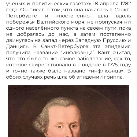
учёных и политических газетах» 18 апреля 1782
года. Он писал о том, что она началась в Санкт-
Петербурге и «постепенно шла вдоль
побережья Балтийского моря, не пропуская ни
одного населённого пункта на своём пути, пока
не добралась до нас, а затем постепенно
двинулась на запад через Западную Пруссию и
Данциг». В Санкт-Петербурге эта эпидемия
получила название “инфлюэнца”. Кант считал,
что это было то же самое заболевание, как то,
которое свирепствовало в Лондоне в 1775 году
и точно также было названо «инфлюэнца». В
обоих случаях речь шла об эпидемии гриппа.