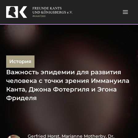
Skip
to
content
История
Важность эпидемии для развития
человека с точки зрения Иммануила
Канта, Джона Фотергиля и Эгона
Фриделя
Gerfried Horst, Marianne Motherby, Dr.