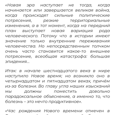
«Новая эра наступает не тогда, когда
начинается или завершается великая война,
когда происходят сильные политические
потрясения, резкие территориальные
изменения, а в тот момент, когда на передний
план выступает новая вариация рода
человеческого. Потому что в истории имеют
значение только внутренние переживания
человечества. Но непосредственным толчком
очень часто становится какое-то внешнее
потрясение, всеобщая катастрофа: большая
эпидемия…
Итак: в начале шестнадцатого века в мире
наступило Новое время; но возникло оно в
четырнадцатом и пятнадцатом веках, причём
из-за болезни. Во главу угла наших изысканий
мы должны поместить довольно
парадоксальное объяснение, а именно то, что
болезнь – это нечто продуктивное».
«Час рождения Нового времени отмечен в