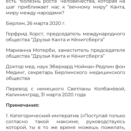
есть “болезнь роста” человечества, которая на
шаг приближает нас к “вечному миру” Канта,
миру между народами?
Берлин, 26 марта 2020 г.
Герфрид Хорст, председатель международного
общества “Друзья Канта и Кёнигсберга”
Марианна Мотерби, заместитель председателя
общества “Друзья Канта и Кёнигсберга”
Доктор мед. наук Эберхард Нойман-Редлин фон
Мединг, секретарь Берлинского медицинского
общества
Перевод с немецкого Светланы Колбанёвой,
Калининград, 31 марта 2020 года
Примечания:
1. Категорический императив («Поступай только
согласно такой максиме, руководствуясь
которой, ты в то же время можешь пожелать,