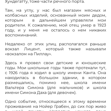
Хундегатту, тоже части речного порта.
Там, на углу, у нас был магазин мясных и
колбасных изделий, основанный моим дедом,
которым в дальнейшем управляли мои
родители. К сожалению, мой отец умер в 1923
году, и у меня не осталось о нем никаких
воспоминаний.
Недалеко от этих улиц располагался раньше
вокзал Лицент, который также называли
«вокзалом на Пиллау».
Здесь я провел свои детские и юношеские
годы. Мои школьные годы также протекали тут,
с 1926 года я ходил в школу имени Канта. Она
находилась в большом здании, в котором
размещались, помимо нее, школа имени
Вальтера Симона (для мальчиков) и школа
имени Симона Даха (для девочек).
Одно событие, относящееся к этому времени
проживания на Нойер Грабен, до сих пор живо