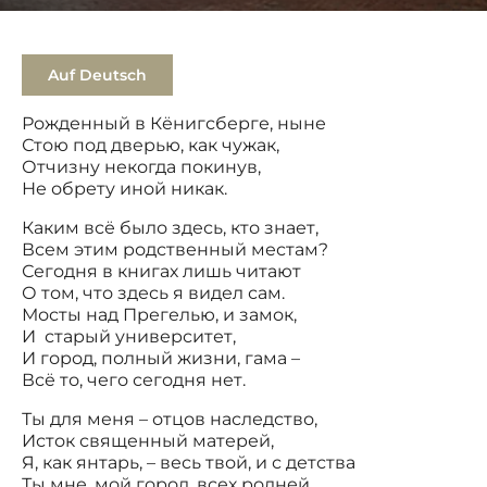
Auf Deutsch
Рожденный в Кёнигсберге, ныне
Стою под дверью, как чужак,
Отчизну некогда покинув,
Не обрету иной никак.
Каким всё было здесь, кто знает,
Всем этим родственный местам?
Сегодня в книгах лишь читают
О том, что здесь я видел сам.
Мосты над Прегелью, и замок,
И старый университет,
И город, полный жизни, гама –
Всё то, чего сегодня нет.
Ты для меня – отцов наследство,
Исток священный матерей,
Я, как янтарь, – весь твой, и с детства
Ты мне, мой город, всех родней.