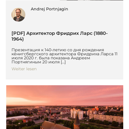
Andrej Portnjagin
[PDF] Архитектор Фридрих Ларс (1880-
1964)
Презентация к 140-летию со дня рождения
кёнигсбергского архитектора Фридриха Ларса 11
июля 2020 г. была показана Андреем
Портнягиным 20 июля […]
Weiter lesen