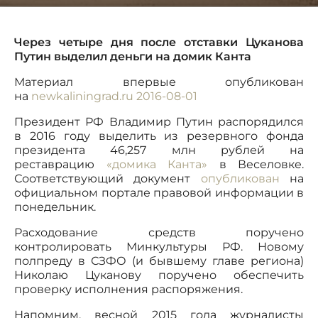
Через четыре дня после отставки Цуканова
Путин выделил деньги на домик Канта
Материал впервые опубликован
на
newkaliningrad.ru 2016-08-01
Президент РФ Владимир Путин распорядился
в 2016 году выделить из резервного фонда
президента 46,257 млн рублей на
реставрацию
«домика Канта»
в Веселовке.
Соответствующий документ
опубликован
на
официальном портале правовой информации в
понедельник.
Расходование средств поручено
контролировать Минкультуры РФ. Новому
полпреду в СЗФО (и бывшему главе региона)
Николаю Цуканову поручено обеспечить
проверку исполнения распоряжения.
Напомним, весной 2015 года журналисты