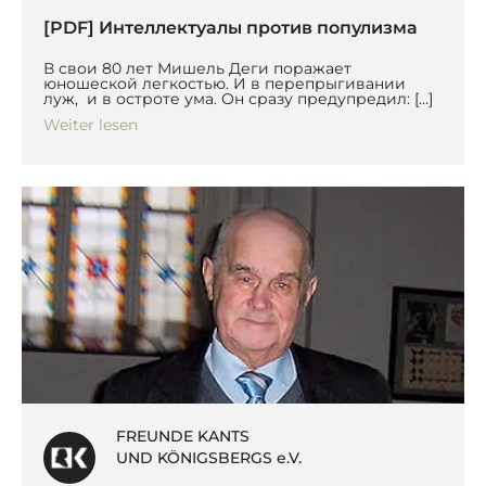
[PDF] Интеллектуалы против популизма
В свои 80 лет Мишель Деги поражает
юношеской легкостью. И в перепрыгивании
луж, и в остроте ума. Он сразу предупредил: […]
Weiter lesen
FREUNDE KANTS
UND KÖNIGSBERGS e.V.