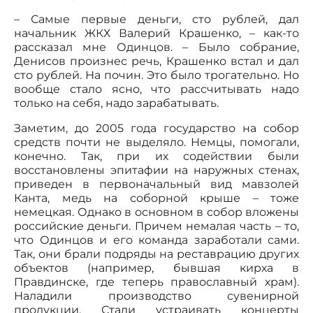
– Самые первые деньги, сто рублей, дал
начальник ЖКХ Валерий Крашенко, – как-то
рассказал мне Одинцов. – Было собрание,
Денисов произнес речь, Крашенко встал и дал
сто рублей. На почин. Это было трогательно. Но
вообще стало ясно, что рассчитывать надо
только на себя, надо зарабатывать.
Заметим, до 2005 года государство на собор
средств почти не выделяло. Немцы, помогали,
конечно. Так, при их содействии были
восстановлены эпитафии на наружных стенах,
приведен в первоначальный вид мавзолей
Канта, медь на соборной крыше – тоже
немецкая. Однако в основном в собор вложены
российские деньги. Причем немалая часть – то,
что Одинцов и его команда заработали сами.
Так, они брали подряды на реставрацию других
объектов (например, бывшая кирха в
Правдинске, где теперь православный храм).
Наладили производство сувенирной
продукции. Стали устраивать концерты