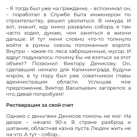
– Я тогда был уже на гражданке, – вспоминал он,
– поработал в Службе быта инженером по
строительству, решил уволиться. В никуда. И
вот, значит, иду мимо развалин собора, я там
часто ходил, думаю, чем заняться в жизни
дальше. И тут меня словно что-то толкнуло
войти в руины сквозь поломанные ворота.
Внутри – какие-то леса заброшенные, мусор. И
вдруг подумалось: почему бы не взяться за этот
объект? Позвонил Виктору Денисову. Он,
сделавший немало для Калининграда, будучи
мэром, в ту пору был уже советником главы
администрации области. Услышав мое
предложение, Виктор Васильевич загорелся: а
что, давай попробуем!
Реставрация за свой счет
Однако с деньгами Денисов помочь не мог. На
дворе – начало 90-х. В стране разброд и
шатание, областная казна пуста. Людям жить не
на что. А тут – собор…