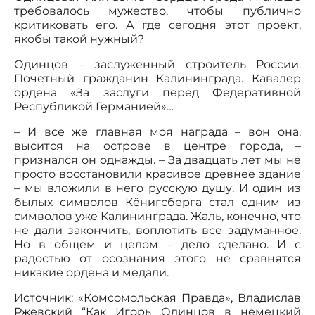
требовалось мужество, чтобы публично
критиковать его. А где сегодня этот проект,
якобы такой нужный?
Одинцов – заслуженный строитель России.
Почетный гражданин Калининграда. Кавалер
ордена «За заслуги перед Федеративной
Республикой Германией»…
– И все же главная моя награда – вон она,
высится на острове в центре города, –
признался он однажды. – За двадцать лет мы не
просто восстановили красивое древнее здание
– мы вложили в него русскую душу. И один из
былых символов Кёнигсберга стал одним из
символов уже Калининграда. Жаль, конечно, что
не дали закончить, воплотить все задуманное.
Но в общем и целом – дело сделано. И с
радостью от осознания этого не сравнятся
никакие ордена и медали.
Источник: «Комсомольская Правда», Владислав
Ржевский “Как Игорь Одинцов в немецкий