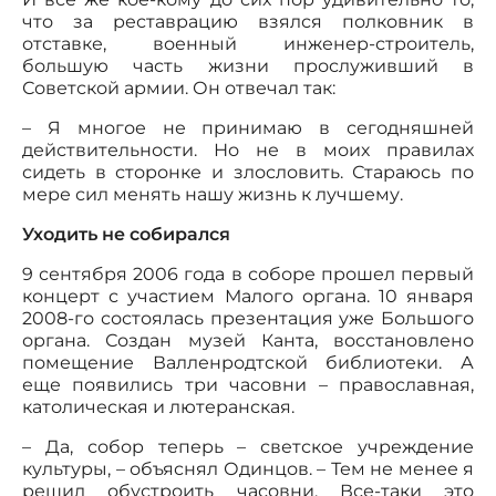
что за реставрацию взялся полковник в
отставке, военный инженер-строитель,
большую часть жизни прослуживший в
Советской армии. Он отвечал так:
– Я многое не принимаю в сегодняшней
действительности. Но не в моих правилах
сидеть в сторонке и злословить. Стараюсь по
мере сил менять нашу жизнь к лучшему.
Уходить не собирался
9 сентября 2006 года в соборе прошел первый
концерт с участием Малого органа. 10 января
2008-го состоялась презентация уже Большого
органа. Создан музей Канта, восстановлено
помещение Валленродтской библиотеки. А
еще появились три часовни – православная,
католическая и лютеранская.
– Да, собор теперь – светское учреждение
культуры, – объяснял Одинцов. – Тем не менее я
решил обустроить часовни. Все-таки это