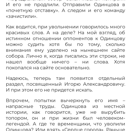
И его не продлили. Отправили Одинцова в
«почетную отставку». А следом и его команду
«зачистили».
Как водится, при увольнении говорилось много
красивых слов. А на деле? На мой взгляд, об
истинном отношении оппонентов к Одинцову
можно судить хотя бы по тому, сколько
внимания ему уделено на нынешнем сайте
собора. Лично я, когда писались эти строки, не
нашел вообще ничего – ни слова. Хотя
покопался на сайте основательно.
Надеюсь, теперь там появится отдельный
раздел, посвященный Игорю Александровичу.
И при этом его не придется искать.
Впрочем, попытки вычеркнуть его имя –
напрасные труды. Одинцова из местной
истории, как говорится, уже не вырубить
топором, он и при жизни был человеком-
легендой. А где те временщики, что уволили
Одинцова? Или взять «Сердце города». Раньше