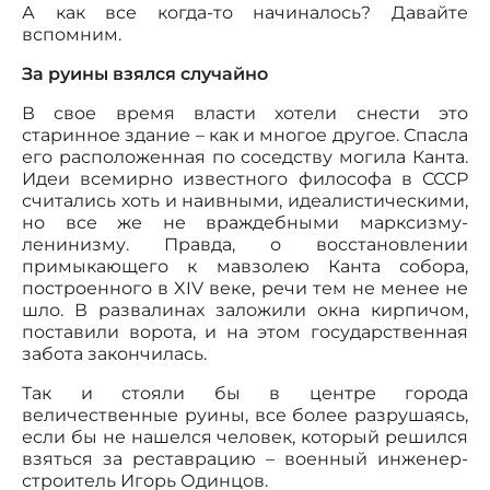
А как все когда-то начиналось? Давайте
вспомним.
За руины взялся случайно
В свое время власти хотели снести это
старинное здание – как и многое другое. Спасла
его расположенная по соседству могила Канта.
Идеи всемирно известного философа в СССР
считались хоть и наивными, идеалистическими,
но все же не враждебными марксизму-
ленинизму. Правда, о восстановлении
примыкающего к мавзолею Канта собора,
построенного в XIV веке, речи тем не менее не
шло. В развалинах заложили окна кирпичом,
поставили ворота, и на этом государственная
забота закончилась.
Так и стояли бы в центре города
величественные руины, все более разрушаясь,
если бы не нашелся человек, который решился
взяться за реставрацию – военный инженер-
строитель Игорь Одинцов.