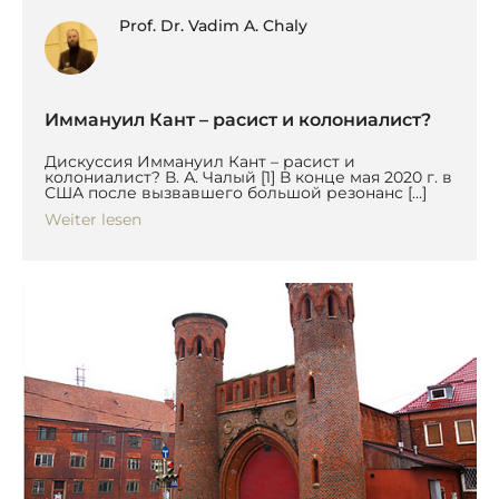
Prof. Dr. Vadim A. Chaly
Иммануил Кант – расист и колониалист?
Дискуссия Иммануил Кант – расист и
колониалист? В. А. Чалый [1] В конце мая 2020 г. в
США после вызвавшего большой резонанс […]
Weiter lesen