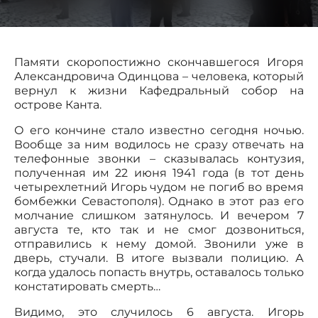
Памяти скоропостижно скончавшегося Игоря
Александровича Одинцова – человека, который
вернул к жизни Кафедральный собор на
острове Канта.
О его кончине стало известно сегодня ночью.
Вообще за ним водилось не сразу отвечать на
телефонные звонки – сказывалась контузия,
полученная им 22 июня 1941 года (в тот день
четырехлетний Игорь чудом не погиб во время
бомбежки Севастополя). Однако в этот раз его
молчание слишком затянулось. И вечером 7
августа те, кто так и не смог дозвониться,
отправились к нему домой. Звонили уже в
дверь, стучали. В итоге вызвали полицию. А
когда удалось попасть внутрь, оставалось только
констатировать смерть…
Видимо, это случилось 6 августа. Игорь