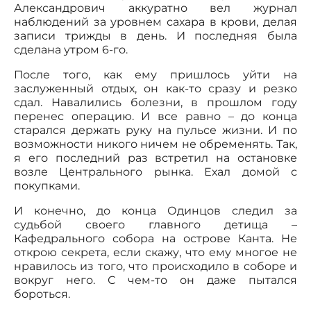
Александрович аккуратно вел журнал
наблюдений за уровнем сахара в крови, делая
записи трижды в день. И последняя была
сделана утром 6-го.
После того, как ему пришлось уйти на
заслуженный отдых, он как-то сразу и резко
сдал. Навалились болезни, в прошлом году
перенес операцию. И все равно – до конца
старался держать руку на пульсе жизни. И по
возможности никого ничем не обременять. Так,
я его последний раз встретил на остановке
возле Центрального рынка. Ехал домой с
покупками.
И конечно, до конца Одинцов следил за
судьбой своего главного детища –
Кафедрального собора на острове Канта. Не
открою секрета, если скажу, что ему многое не
нравилось из того, что происходило в соборе и
вокруг него. С чем-то он даже пытался
бороться.