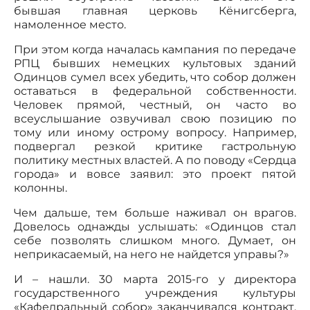
бывшая главная церковь Кёнигсберга,
намоленное место.
При этом когда началась кампания по передаче
РПЦ бывших немецких культовых зданий
Одинцов сумел всех убедить, что собор должен
оставаться в федеральной собственности.
Человек прямой, честный, он часто во
всеуслышание озвучивал свою позицию по
тому или иному острому вопросу. Например,
подвергал резкой критике гастрольную
политику местных властей. А по поводу «Сердца
города» и вовсе заявил: это проект пятой
колонны.
Чем дальше, тем больше наживал он врагов.
Довелось однажды услышать: «Одинцов стал
себе позволять слишком много. Думает, он
неприкасаемый, на него не найдется управы?»
И – нашли. 30 марта 2015-го у директора
государственного учреждения культуры
«Кафедральный собор» заканчивался контракт.