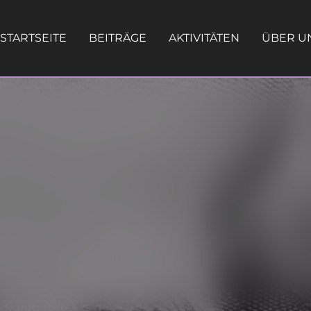
STARTSEITE
BEITRÄGE
AKTIVITÄTEN
ÜBER U