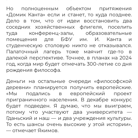
Но полноценным объектом притяжения
«Домик Канта» если и станет, то куда позднее.
Дело в том, что от идеи восстановить два
соседних хозяйственных флигеля, поселить
туда конференц-залы, образовательные
помещения для БФУ им. И. Канта и
студенческую столовую никто не отказывался.
Палаточный лагерь тоже маячит где-то в
далекой перспективе. Точнее, в планах на 2024
год, когда мир будет отмечать 300-летие со дня
рождения философа.
Деньги на остальные очереди «философской
деревни» планируется получить европейские.
«Мы подались в европейский проект
приграничного населения. В декабре конкурс
будет подведен. Я думаю, что мы выиграем,
потому что участвуют два университета —
Гданьский и наш — и два учреждения культуры.
То есть шансы очень высокие у этой истории»,
— отмечает Якимов.