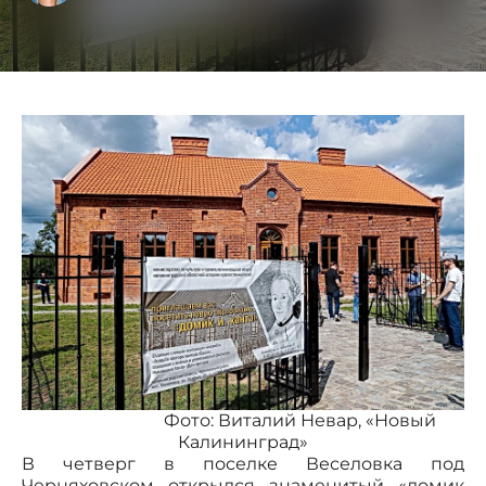
Фото: Виталий Невар, «Новый
Калининград»
В четверг в поселке Веселовка под
Черняховском открылся знаменитый «домик