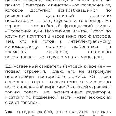
пахнет. Во-вторых, единственное развлечение,
которое доступно вскарабкавшимся по
роскошной аутентичной лестнице
посетителям, — ряд стульев и телевизор. На
экране — черно-белый французский фильм
«Последние дни Иммануила Канта». Всего по
кругу тут крутятся 8 часов кино про философа.
Тем, кто не готов к интеллектуальному
киномарафону, остается любоваться на
элементы фахверка, тщательно
восстановленные в двух комнатах мансарды.
Единственный свидетель кантовских времен —
подвал строения. Только его не затронули
перестройки пасторского домика. Он пока
совершенно пуст — голые стены с великолепно
восстановленной кирпичной кладкой украшают
только совсем не аутентичные радиаторы.
Поэтому по подземной части музея экскурсия
скачет галопом.
Уже сегодня любой, кто отважится отмахать