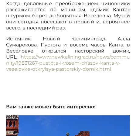
Когда довольные преображением чиновники
рассаживаются по машинам, «домик Канта»
штурмом берет любопытная Веселовка. Музей
они сегодня посещают в первый и, вероятнее
всего, в последний раз.
Источник: Новый Калининград, Алла
Сумарокова: Пустота и восемь часов Канта: в
Веселовке открылся пасторский домик,
URL:
https://www.newkaliningrad.ru/news/commu
nity/19831267-pustota-i-vosem-chasov-kanta-v-
veselovke-otkrylsya-pastorskiy-domik.html
Вам также может быть интересно: