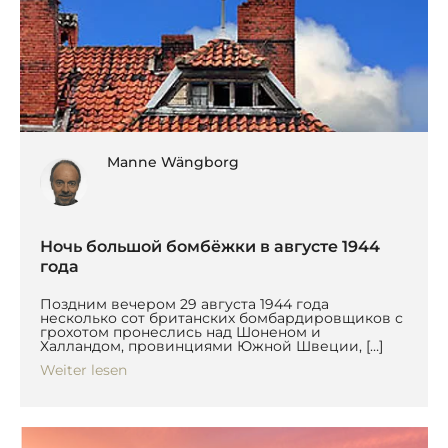
Manne Wängborg
Ночь большой бомбёжки в августе 1944
года
Поздним вечером 29 августа 1944 года
несколько сот британских бомбардировщиков с
грохотом пронеслись над Шоненом и
Халландом, провинциями Южной Швеции, […]
Weiter lesen