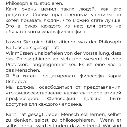
Philosophie zu studieren.
Кант очень ценил таких людей, как его
родители. Своим нравственным учением он
хотел показать людям, что можно стать лучше.
Это в руках каждого из нас; для этого не
обязательно изучать философию.
Lassen Sie mich bitte zitieren, was der Philosoph
Karl Jaspers gesagt hat:
Wir müssen uns befreien von der Vorstellung, dass
das Philosophieren an sich und wesentlich eine
Professorenangelegenheit sei. Es ist eine Sache
des Menschen.
Я бы хотел процитировать философа Карла
Ясперса:
Мы должны освободиться от представления,
что философствование является прерогативой
профессоров. Философия должна быть
доступна для каждого человека.
Kant hat gesagt: Jeder Mensch soll lernen, selbst
zu denken, selbst zu philosophieren. Wenn er
selbst denkt, wird er finden, dass er frei ist. Wir sind