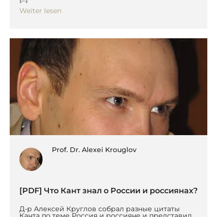
Weiter lesen
Prof. Dr. Alexei Krouglov
[PDF] Что Кант знал о России и россиянах?
Д-р Алексей Круглов собрал разные цитаты
Канта по теме Россия и россияне и представил