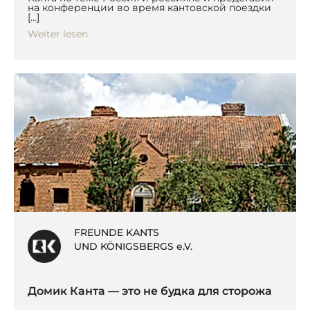
на конференции во время кантовской поездки
[…]
Weiter lesen
FREUNDE KANTS
UND KÖNIGSBERGS e.V.
Домик Канта — это не будка для сторожа