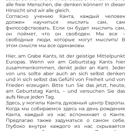
alle freie Menschen, die denken können! In dieser
Hinsicht sind wir alle gleich.
Согласно учению Канта, каждый человек
должен научиться мыслить сам, сам
философствовать. Если он будет мыслить сам,
он поймет, что он свободен. Мы все –
свободные люди, которые могут мыслить! В
этом смысле мы все одинаковы.
Hier, am Grabe Kants, ist der geistige Mittelpunkt
Europas. Wenn wir am Geburtstag Kants hier
zusammenkommen, denkt jeder an Kant. Jeder
von uns sollte aber auch an sich selbst denken
und in sich selbst das Gefühl von Freiheit und von
Frieden erzeugen. Bitte tun Sie das jetzt, heute,
am Geburtstag Kants, – und versuchen Sie das
aufs Neue jeden Tag.
Здесь, у могилы Канта, духовный центр Европы.
Когда мы собираемся здесь на день рождения
Канта, каждый из нас вспоминает о Канте.
Предлагаю также задуматься о самом себе.
Глубоко внутри каждого из нас скрывается