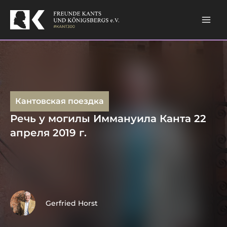
Skip
to
content
Кантовская поездка
Речь у могилы Иммануила Канта 22
апреля 2019 г.
Gerfried Horst