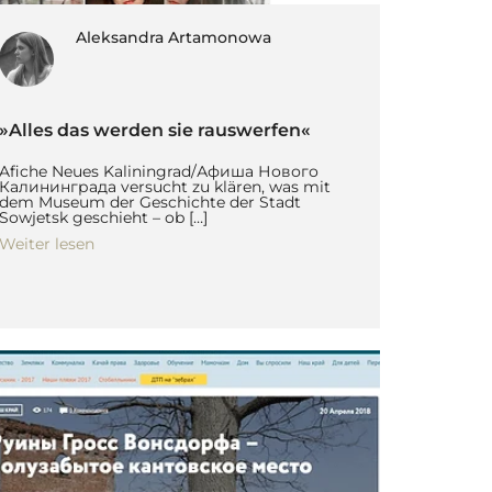
Aleksandra Artamonowa
»Alles das werden sie rauswerfen«
Afiche Neues Kaliningrad/Афиша Нового
Калининграда versucht zu klären, was mit
dem Museum der Geschichte der Stadt
Sowjetsk geschieht – ob […]
Weiter lesen