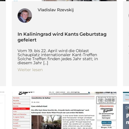
Vladislav Rzevskij
In Kaliningrad wird Kants Geburtstag
gefeiert
Vom 19. bis 22. April wird die Oblast
Schauplatz internationaler Kant-Treffen
Solche Treffen finden jedes Jahr statt; in
diesem Jahr […]
Weiter lesen