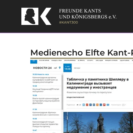
Skip
to
content
Medienecho Elfte Kant-