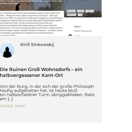
Kirill Sinkowskij
Die Ruinen Groß Wohnsdorfs – ein
halbvergessener Kant-Ort
Von der Burg, in der sich der große Philosoph
häufig aufgehalten hat, ist heute bloß
ein halbzerfallener Turm übriggeblieben. Bald,
am […]
Weiter lesen