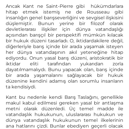
Ancak Kant ne Saint-Pierre gibi hükümdarlara
hitap etmek istemiş ne de Rousseau gibi
insanlığın genel barışseverliğini ve sevgisel ilişkisini
düşlemiştir. Bunun yerine bir filozof olarak
devletlerarası ilişkiler için dünya vatandaşlığı
açısından barışçıl bir perspektifi mümkün kılacak
bir hukuk düzeni tasarladı. O, iktidardakilere değil,
diğerleriyle barış içinde bir arada yaşamak isteyen
her dünya vatandaşının akıl yeteneğine hitap
ediyordu. Onun yasal barış düzeni, aristokratik bir
iktidar eliti tarafından yukarıdan zorla
dayatılmamalıydı. Bunu yapacak olan, barış içinde
bir arada yaşamalarını sağlayacak bir hukuk
düzenine kendini adamış olan sorumlu insanların
ta kendisiydi.
Kant bu nedenle kendi Barış Taslağını, genellikle
makul kabul edilmesi gereken yasal bir antlaşma
metni olarak düzenledi. Üç temel madde ile
vatandaşlık hukukunun, uluslararası hukukun ve
dünya vatandaşlık hukukunun temel ilkelerinin
ana hatlarını çizdi. Bunlar ebediyen geçerli olacak