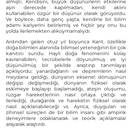
almıştı. Kendisini, büyük düşünürlerin etkilerine
aşırı derecede kapılmadan, kendi aklını
kullanabilen özgür bir düşünür olarak görüyordu.
Ve böylece, daha genç yaşta, kendine bir bilim
adamı kariyerini belirlemiş ve hiçbir şey onu bu
yolda ilerlemekten alıkoymamalıydı.
Ardından gelen otuz yıl boyunca Kant, özellikle
doğa bilimleri alanında bilimsel yeteneğinin bir çok
kanıtını sundu. Hayli doğa fenomenini kolay
kavranabilen, tecrübelerle doyurulmuş ve iyi
düşünülmüş bir şekilde araştırıp tanımlayıp
açıklıyordu: yanardağların ve depremlerin nasıl
meydana geldiği, dünyanın eksenel dönüşünün
değişip değişmediği, dünyanın fiziksel olarak
eskimeye başlayıp başlamadığı, ateşin oluşumu,
rüzgar hareketlerinin nasıl ortaya çıktığı ve
ilerlediği, durağanlık ve hareketin fiziksel olarak
nasıl açıklanabileceği vs. Ayrıca, duyguları ve
zihinsel süreçleri de bir bilim insanı gibi ampirik
deneyimlere odaklanarak ve teorik açıklamalar
arayarak araştırdı.