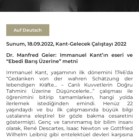
Auf Deutsch
Sunum, 18.09.2022, Kant-Gelecek Çalıştayı 2022
Dr. Manfred Geier: Immanuel Kant’ın eseri ve
“Ebedi Barış Üzerine” metni
Immanuel Kant, yaşamının ilk dönemini 1746’da
“Gedanken von der wahren Schätzung der
lebendigen Kräfte… – Canlı Kuvvetlerin Doğru
Tahmini Üzerine Düşüncelerle…” çalışması ile
öğrenimini bitirip tamamlarken, hangi yolda
ilerlemek istediğinden emindi. Henüz 22
yaşındaydı ve bu ilk çalışmasında büyük bilgi
ustalarına eleştirel bir gözle bakma cesaretini
göstermişti. Genç ve tanınmamış bir bilim insanı
olarak, René Descartes, Isaac Newton ve Gottfried
Wilhelm Leibniz gibi entelektüel devleri karşısına