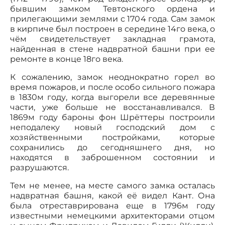
бывшим замком Тевтонского ордена и
прилегающими землями с 1704 года. Сам замок
в кирпиче был построен в середине 14го века, о
чём свидетельствует закладная грамота,
найденная в стене надвратной башни при ее
ремонте в конце 18го века.
К сожалению, замок неоднократно горел во
время пожаров, и после особо сильного пожара
в 1830м году, когда выгорели все деревянные
части, уже больше не восстанавливался. В
1869м году бароны фон Шрёттеры построили
неподалеку новый господский дом с
хозяйственными постройками, которые
сохранились до сегодняшнего дня, но
находятся в заброшенном состоянии и
разрушаются.
Тем не менее, на месте самого замка осталась
надвратная башня, какой её видел Кант. Она
была отреставрирована еще в 1796м году
известными немецкими архитекторами отцом