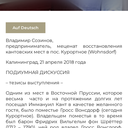
Auf Deutsch
Владимир Созинов,
предприниматель, меценат восстановления
кантовских мест в пос. Курортное (Wohnsdorf)
Калининград, 21 апреля 2018 года
ПОДИУМНАЯ ДИСКУССИЯ
– тезисы выступления –
Одним из мест в Восточной Пруссии, которое
весьма часто и на протяжении долгих лет
посещал Иммануил Кант в качестве желанного
гостя, было поместье Гросс Вонсдорф (сегодня
Курортное). Владельцем поместья в то время
был барон Фридрих Вильгельм фон Шрёттер
(1712 – 1790), чей род владел Гросс Вонсдорф,