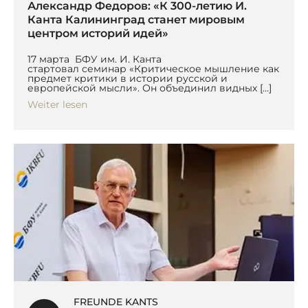
Александр Федоров: «К 300-летию И.
Канта Калининград станет мировым
центром историй идей»
17 марта БФУ им. И. Канта
стартовал семинар «Критическое мышление как
предмет критики в истории русской и
европейской мысли». Он объединил видных […]
Weiter lesen
FREUNDE KANTS