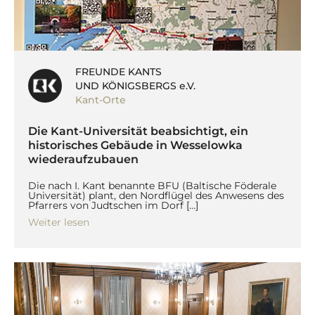
FREUNDE KANTS
UND KÖNIGSBERGS e.V.
Kant-Orte
Die Kant-Universität beabsichtigt, ein
historisches Gebäude in Wesselowka
wiederaufzubauen
Die nach I. Kant benannte BFU (Baltische Föderale
Universität) plant, den Nordflügel des Anwesens des
Pfarrers von Judtschen im Dorf […]
Weiter lesen