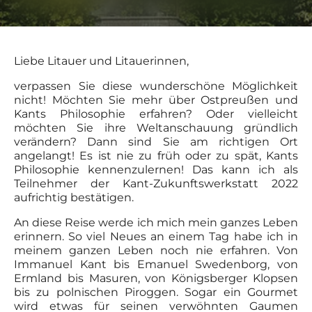
Liebe Litauer und Litauerinnen,
verpassen Sie diese wunderschöne Möglichkeit
nicht! Möchten Sie mehr über Ostpreußen und
Kants Philosophie erfahren? Oder vielleicht
möchten Sie ihre Weltanschauung gründlich
verändern? Dann sind Sie am richtigen Ort
angelangt! Es ist nie zu früh oder zu spät, Kants
Philosophie kennenzulernen! Das kann ich als
Teilnehmer der Kant-Zukunftswerkstatt 2022
aufrichtig bestätigen.
An diese Reise werde ich mich mein ganzes Leben
erinnern. So viel Neues an einem Tag habe ich in
meinem ganzen Leben noch nie erfahren. Von
Immanuel Kant bis Emanuel Swedenborg, von
Ermland bis Masuren, von Königsberger Klopsen
bis zu polnischen Piroggen. Sogar ein Gourmet
wird etwas für seinen verwöhnten Gaumen