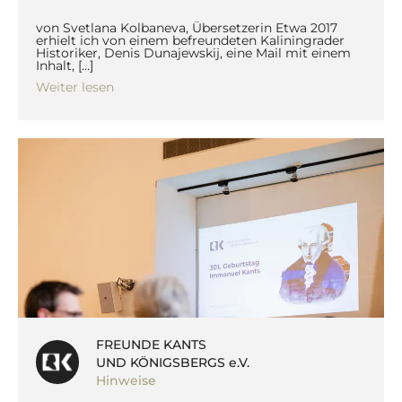
von Svetlana Kolbaneva, Übersetzerin Etwa 2017
erhielt ich von einem befreundeten Kaliningrader
Historiker, Denis Dunajewskij, eine Mail mit einem
Inhalt, […]
Weiter lesen
FREUNDE KANTS
UND KÖNIGSBERGS e.V.
Hinweise