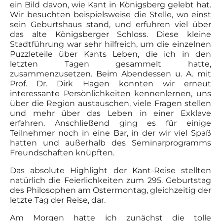
ein Bild davon, wie Kant in Königsberg gelebt hat.
Wir besuchten beispielsweise die Stelle, wo einst
sein Geburtshaus stand, und erfuhren viel über
das alte Königsberger Schloss. Diese kleine
Stadtführung war sehr hilfreich, um die einzelnen
Puzzleteile über Kants Leben, die ich in den
letzten Tagen gesammelt hatte,
zusammenzusetzen. Beim Abendessen u. A. mit
Prof. Dr. Dirk Hagen konnten wir erneut
interessante Persönlichkeiten kennenlernen, uns
über die Region austauschen, viele Fragen stellen
und mehr über das Leben in einer Exklave
erfahren. Anschließend ging es für einige
Teilnehmer noch in eine Bar, in der wir viel Spaß
hatten und außerhalb des Seminarprogramms
Freundschaften knüpften.
Das absolute Highlight der Kant-Reise stellten
natürlich die Feierlichkeiten zum 295. Geburtstag
des Philosophen am Ostermontag, gleichzeitig der
letzte Tag der Reise, dar.
Am Morgen hatte ich zunächst die tolle