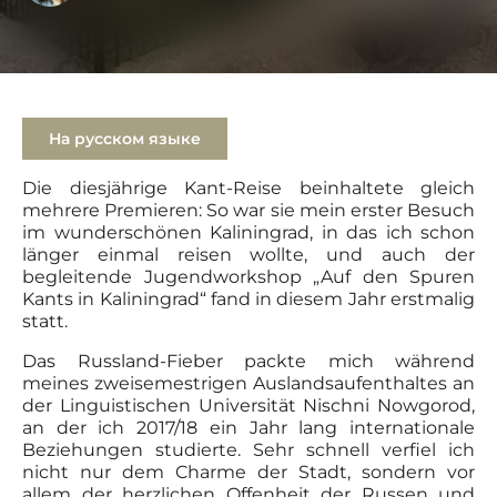
На русском языке
Die diesjährige Kant-Reise beinhaltete gleich
mehrere Prеmieren: So war sie mein erster Besuch
im wunderschönen Kaliningrad, in das ich schon
länger einmal reisen wollte, und auch der
begleitende Jugendworkshop „Auf den Spuren
Kants in Kaliningrad“ fand in diesem Jahr erstmalig
statt.
Das Russland-Fieber packte mich während
meines zweisemestrigen Auslandsaufenthaltes an
der Linguistischen Universität Nischni Nowgorod,
an der ich 2017/18 ein Jahr lang internationale
Beziehungen studierte. Sehr schnell verfiel ich
nicht nur dem Charme der Stadt, sondern vor
allem der herzlichen Offenheit der Russen und