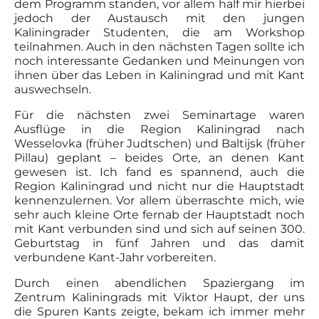
dem Programm standen, vor allem half mir hierbei
jedoch der Austausch mit den jungen
Kaliningrader Studenten, die am Workshop
teilnahmen. Auch in den nächsten Tagen sollte ich
noch interessante Gedanken und Meinungen von
ihnen über das Leben in Kaliningrad und mit Kant
auswechseln.
Für die nächsten zwei Seminartage waren
Ausflüge in die Region Kaliningrad nach
Wesselovka (früher Judtschen) und Baltijsk (früher
Pillau) geplant – beides Orte, an denen Kant
gewesen ist. Ich fand es spannend, auch die
Region Kaliningrad und nicht nur die Hauptstadt
kennenzulernen. Vor allem überraschte mich, wie
sehr auch kleine Orte fernab der Hauptstadt noch
mit Kant verbunden sind und sich auf seinen 300.
Geburtstag in fünf Jahren und das damit
verbundene Kant-Jahr vorbereiten.
Durch einen abendlichen Spaziergang im
Zentrum Kaliningrads mit Viktor Haupt, der uns
die Spuren Kants zeigte, bekam ich immer mehr