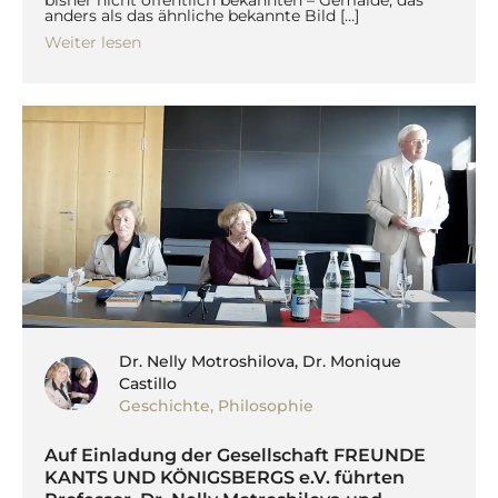
bisher nicht öffentlich bekannten – Gemälde, das
anders als das ähnliche bekannte Bild […]
Weiter lesen
Dr. Nelly Motroshilova, Dr. Monique
Castillo
Geschichte
,
Philosophie
Auf Einladung der Gesellschaft FREUNDE
KANTS UND KÖNIGSBERGS e.V. führten