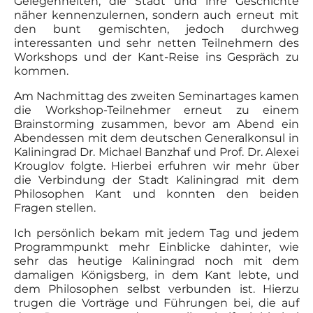
Gelegenheiten, die Stadt und ihre Geschichte
näher kennenzulernen, sondern auch erneut mit
den bunt gemischten, jedoch durchweg
interessanten und sehr netten Teilnehmern des
Workshops und der Kant-Reise ins Gespräch zu
kommen.
Am Nachmittag des zweiten Seminartages kamen
die Workshop-Teilnehmer erneut zu einem
Brainstorming zusammen, bevor am Abend ein
Abendessen mit dem deutschen Generalkonsul in
Kaliningrad Dr. Michael Banzhaf und Prof. Dr. Alexei
Krouglov folgte. Hierbei erfuhren wir mehr über
die Verbindung der Stadt Kaliningrad mit dem
Philosophen Kant und konnten den beiden
Fragen stellen.
Ich persönlich bekam mit jedem Tag und jedem
Programmpunkt mehr Einblicke dahinter, wie
sehr das heutige Kaliningrad noch mit dem
damaligen Königsberg, in dem Kant lebte, und
dem Philosophen selbst verbunden ist. Hierzu
trugen die Vorträge und Führungen bei, die auf