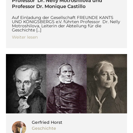
Professor Dr. Nelly Motroshilova und
Professor Dr. Monique Castillo
Auf Einladung der Gesellschaft FREUNDE KANTS
UND KÖNIGSBERGS e.V. führten Professor Dr. Nelly
Motroshilova, Leiterin der Abteilung für die
Geschichte […]
Weiter lesen
Gerfried Horst
Geschichte