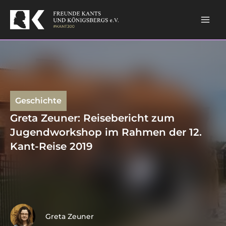
Skip
to
content
Geschichte
Greta Zeuner: Reisebericht zum
Jugendworkshop im Rahmen der 12.
Kant-Reise 2019
Greta Zeuner