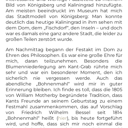
Bild von Königsberg und Kaliningrad hinzufügte.
Am meisten beeindruckt im Museum hat mich
das Stadtmodell von Königsberg: Man konnte
deutlich das heutige Kaliningrad in ihm sehen mit
dem Dom, dem „Fischdorf“, den Inseln – und doch
war es damals eine ganz andere Stadt, die leider zu
großen Teilen zerstört wurde.
Am Nachmittag begann der Festakt im Dom zu
Ehren des Philosophen. Es war eine große Ehre für
mich, daran teilzunehmen. Besonders die
Blumenniederlegung am Kant-Grab rührte mich
sehr und war ein besonderer Moment, den ich
sicherlich nie vergessen werde. Auch das
abendliche „Bohnenmahl“ wird mir in guter
Erinnerung bleiben. Ich finde es toll, dass die 1805
von William Motherby begründete Tradition, dass
Kants Freunde an seinem Geburtstag zu einem
Festmahl zusammenkommen, das auf Vorschlag
von Friedrich Wilhelm Bessel seit 1814
„Bohnenmahl“ heißt (
hier
), bis heute fortgeführt
wird, und hoffe, dass sich mir noch einmal die