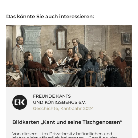
Das könnte Sie auch interessieren:
FREUNDE KANTS
UND KÖNIGSBERGS e.V.
Geschichte
,
Kant-Jahr 2024
Bildkarten „Kant und seine Tischgenossen“
Von diesem – im Privatbesitz befindlichen und