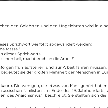
schen den Gelehrten und den Ungelehrten wird in eine
ieses Sprichwort wie folgt abgewandelt werden:
ine Masse.“
on dieses Sprichworts:
d schon hell, macht euch an die Arbeit!“
orgen früh aufstehen und zur Arbeit fahren müssen, 
 bedeutet sie der großen Mehrheit der Menschen in Eur
aum. Die wenigen, die etwas von Kant gehört haben, 
 russischen Nihilisten am Ende des 19. Jahrhunderts, d
n des Anarchismus“ beschreibt. Sie stellten sich die 