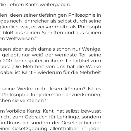
 die Lehren Kants weitergaben.
len Ideen seiner tiefsinnigen Philosophie in
s noch lehrreicher als selbst durch seine
gänglich war, er versammelte als Philosoph
 bloß aus seinen Schriften und aus seinen
ten Weltweisen.“
n lasen aber auch damals schon nur Wenige.
geliebt, nur weiß der wenigste Teil seine
r 200 Jahre später, in ihrem Leitartikel zum
 aus: „Die Mehrheit von uns hat die Werke
r dabei ist Kant – wiederum für die Mehrheit
e seine Werke nicht lesen können? Ist es
r Philosophie für jedermann anzuerkennen,
schen sie verstehen?
em Vorbilde Kants. Kant hat selbst bewusst
nicht zum Gebrauch für Lehrlinge, sondern
nunftkünstler, sondern der Gesetzgeber der
seiner Gesetzgebung allenthalben in jeder