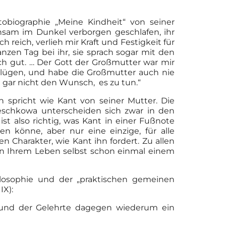
obiographie „Meine Kindheit“ von seiner
chsam im Dunkel verborgen geschlafen, ihr
 reich, verlieh mir Kraft und Festigkeit für
zen Tag bei ihr, sie sprach sogar mit den
ch gut. … Der Gott der Großmutter war mir
u lügen, und habe die Großmutter auch nie
 gar nicht den Wunsch, es zu tun.“
n spricht wie Kant von seiner Mutter. Die
Peschkowa unterscheiden sich zwar in den
t also richtig, was Kant in einer Fußnote
n könne, aber nur eine einzige, für alle
 Charakter, wie Kant ihn fordert. Zu allen
 in Ihrem Leben selbst schon einmal einem
losophie und der „praktischen gemeinen
IX):
t und der Gelehrte dagegen wiederum ein