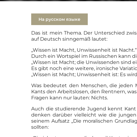
На русском языке
Das ist mein Thema. Der Unterschied zwi
auf Deutsch sinngemäß lautet:
„Wissen ist Macht, Unwissenheit ist Nacht.“
Durch ein Wortspiel im Russischen kann d
„Wissen ist Macht; die Unwissenden sind e
Es gibt noch eine weitere, ironische Variati
„Wissen ist Macht; Unwissenheit ist: Es wir
Was bedeutet den Menschen, die jeden M
Kants den Arbeitslosen, den Rentnern, was
Fragen kann nur lauten: Nichts.
Auch die studierende Jugend kennt Kant k
denken darüber vielleicht wie die jungen
seinem Aufsatz „Die moralischen Grundlage
sollten: