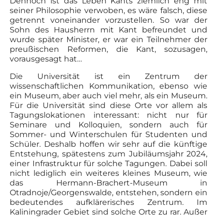
Dennoch ist das Leben Kants ziemlich eng mit
seiner Philosophie verwoben, es wäre falsch, diese
getrennt voneinander vorzustellen. So war der
Sohn des Hausherrn mit Kant befreundet und
wurde später Minister, er war ein Teilnehmer der
preußischen Reformen, die Kant, sozusagen,
vorausgesagt hat…
Die Universität ist ein Zentrum der
wissenschaftlichen Kommunikation, ebenso wie
ein Museum, aber auch viel mehr, als ein Museum.
Für die Universität sind diese Orte vor allem als
Tagungslokationen interessant: nicht nur für
Seminare und Kolloquien, sondern auch für
Sommer- und Winterschulen für Studenten und
Schüler. Deshalb hoffen wir sehr auf die künftige
Entstehung, spätestens zum Jubiläumsjahr 2024,
einer Infrastruktur für solche Tagungen. Dabei soll
nicht lediglich ein weiteres kleines Museum, wie
das Hermann-Brachert-Museum in
Otradnoje/Georgenswalde, entstehen, sondern ein
bedeutendes aufklärerisches Zentrum. Im
Kaliningrader Gebiet sind solche Orte zu rar. Außer