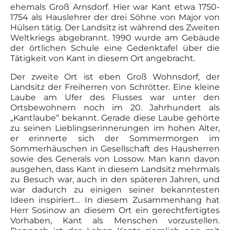
ehemals Groß Arnsdorf. Hier war Kant etwa 1750-
1754 als Hauslehrer der drei Söhne von Major von
Hülsen tätig. Der Landsitz ist während des Zweiten
Weltkriegs abgebrannt. 1990 wurde am Gebäude
der örtlichen Schule eine Gedenktafel über die
Tätigkeit von Kant in diesem Ort angebracht.
Der zweite Ort ist eben Groß Wohnsdorf, der
Landsitz der Freiherren von Schrötter. Eine kleine
Laube am Ufer des Flusses war unter den
Ortsbewohnern noch im 20. Jahrhundert als
„Kantlaube“ bekannt. Gerade diese Laube gehörte
zu seinen Lieblingserinnerungen im hohen Alter,
er erinnerte sich der Sommermorgen im
Sommerhäuschen in Gesellschaft des Hausherren
sowie des Generals von Lossow. Man kann davon
ausgehen, dass Kant in diesem Landsitz mehrmals
zu Besuch war, auch in den späteren Jahren, und
war dadurch zu einigen seiner bekanntesten
Ideen inspiriert… In diesem Zusammenhang hat
Herr Sosinow an diesem Ort ein gerechtfertigtes
Vorhaben, Kant als Menschen vorzustellen.