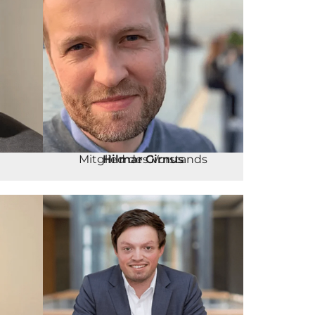
Mitglied des Vorstands
Hilmar Girnus