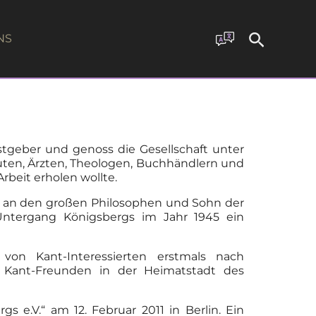
NS
tgeber und genoss die Gesellschaft unter
uten, Ärzten, Theologen, Buchhändlern und
rbeit erholen wollte.
um an den großen Philosophen und Sohn der
Untergang Königsbergs im Jahr 1945 ein
on Kant-Interessierten erstmals nach
n Kant-Freunden in der Heimatstadt des
 e.V.“ am 12. Februar 2011 in Berlin. Ein