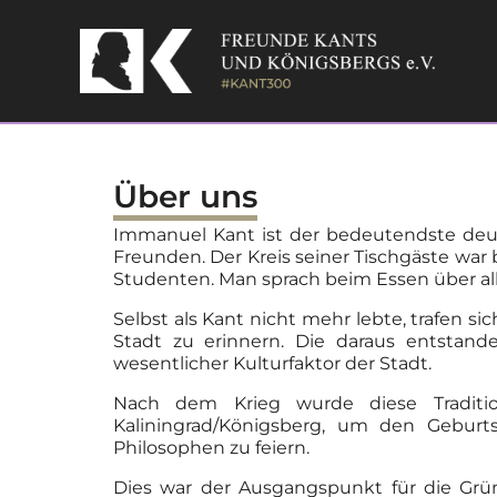
Skip
to
content
Über uns
Immanuel Kant ist der bedeutendste deut
Freunden. Der Kreis seiner Tischgäste wa
Studenten. Man sprach beim Essen über alles
Selbst als Kant nicht mehr lebte, trafen
Stadt zu erinnern. Die daraus entstan
wesentlicher Kulturfaktor der Stadt.
Nach dem Krieg wurde diese Traditio
Kaliningrad/Königsberg, um den Geburt
Philosophen zu feiern.
Dies war der Ausgangspunkt für die Gründ