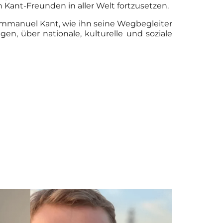
n Kant-Freunden in aller Welt fortzusetzen.
mmanuel Kant, wie ihn seine Wegbegleiter
n, über nationale, kulturelle und soziale