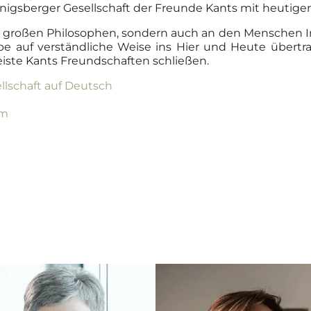
 Königsberger Gesellschaft der Freunde Kants mit heutige
n großen Philosophen, sondern auch an den Menschen I
e auf verständliche Weise ins Hier und Heute übertrage
ste Kants Freundschaften schließen.
llschaft auf Deutsch
im