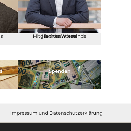
ds
Mitglied des Vorstands
Hannes Wiesel
!
Spenden
Impressum und Datenschutzerklärung