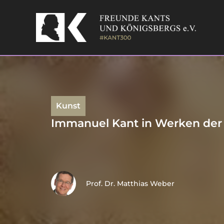
Skip
to
content
Kunst
Immanuel Kant in Werken de
Prof. Dr. Matthias Weber