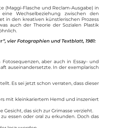
kte (Maggi-Flasche und Reclam-Ausgabe) in
s eine Wechselbeziehung zwischen den
t in den kreativen künstlerischen Prozess
as auch der Theorie der Sozialen Plastik
öhnlich.
“, vier Fotographien und Textblatt, 1981:
 in Fotosequenzen, aber auch in Essay- und
aft auseinandersetzte. In der exemplarisch
lt. Es sei jetzt schon verraten, dass dieser
ers mit kleinkariertem Hemd und inszeniert
 Gesicht, das sich zur Grimasse verzieht.
 zu essen oder oral zu erkunden. Doch das
der loszuwerden.