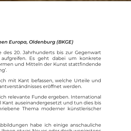
chen Europa, Oldenburg (BKGE)
e des 20. Jahrhunderts bis zur Gegenwart
 aufgreifen. Es geht dabei um konkrete
rmen und Mitteln der Kunst stattfindende
g’.
ich mit Kant befassen, welche Urteile und
antverständnisses eröffnet werden.
h relevante Funde ergeben. International
Kant auseinandergesetzt und tun dies bis
chriebene Thema moderner künstlerischer
bildungen habe ich einige anschauliche
ch Ihnen etwas Neues oder doch wenigstens