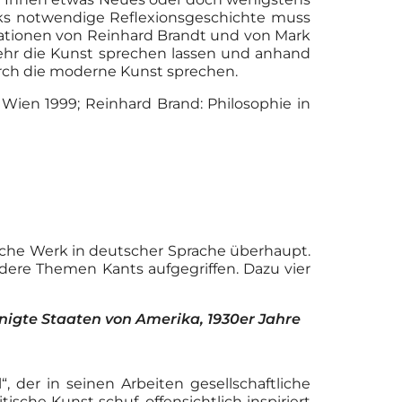
rks notwendige Reflexionsgeschichte muss
kationen von Reinhard Brandt und von Mark
ehr die Kunst sprechen lassen und anhand
rch die moderne Kunst sprechen.
Wien 1999; Reinhard Brand: Philosophie in
hische Werk in deutscher Sprache überhaupt.
dere Themen Kants aufgegriffen. Dazu vier
einigte Staaten von Amerika, 1930er Jahre
“, der in seinen Arbeiten gesellschaftliche
ische Kunst schuf, offensichtlich inspiriert