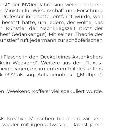
nst“ der 1970er Jahre sind vielen noch ein
om Minister für Wissenschaft und Forschung
rofessur innehatte, entfernt wurde, weil
besetzt hatte, um jedem, der wollte, das
 Künstler der Nachkriegszeit (trotz der
hes“ Gedankengut). Mit seiner „Theorie der
Künstler“ ruft jedermann zur schöpferischen
i-Flasche in den Deckel eines Aktenkoffers
kein Weekend“. Weitere aus der „Fluxus-
igetragen, die im unteren Teil des Koffers
972 als sog. Auflagenobjekt („Multiple“)
n „Weekend Koffers“ viel spekuliert wurde.
ls kreative Menschen brauchen wir kein
wieder mit irgendetwas an. Das ist ja ein