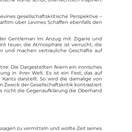
vines gesellschaftskritische Perspektive –
film über Levines Schaffen ebenfalls den
bender Gentleman im Anzug mit Zigarre und
t teuer, die Atmosphäre ist verrucht, die
ter und machen vertrauliche Geschäfte auf
tire: Die Dargestellten feiern ein ironisches
g in ihrer Welt. Es ist ein Fest, das auf
 Kants darstellt. So wird die damalige von
 Zweck der Gesellschaftskritik kontrastiert
dass nicht die Gegenaufklärung die Oberhand
ssagen zu vermitteln und wollte Zeit seines