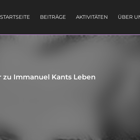
STARTSEITE
BEITRÄGE
AKTIVITÄTEN
ÜBER U
er zu Immanuel Kants Leben