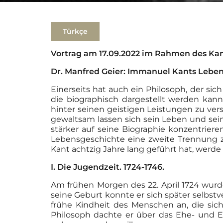
Türkçe
Vortrag am 17.09.2022 im Rahmen des Ka
Dr. Manfred Geier: Immanuel Kants Lebe
Einerseits hat auch ein Philosoph, der si
die biographisch dargestellt werden kann
hinter seinen geistigen Leistungen zu vers
gewaltsam lassen sich sein Leben und se
stärker auf seine Biographie konzentrier
Lebensgeschichte eine zweite Trennung z
Kant achtzig Jahre lang geführt hat, werde 
I. Die Jugendzeit. 1724-1746.
Am frühen Morgen des 22. April 1724 wur
seine Geburt konnte er sich später selbst
frühe Kindheit des Menschen an, die sich
Philosoph dachte er über das Ehe- und El