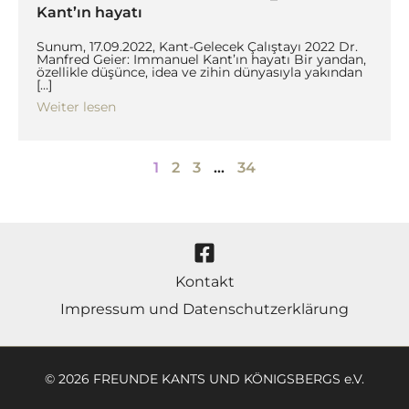
Kant’ın hayatı
Sunum, 17.09.2022, Kant-Gelecek Çalıştayı 2022 Dr.
Manfred Geier: Immanuel Kant’ın hayatı Bir yandan,
özellikle düşünce, idea ve zihin dünyasıyla yakından
[…]
Weiter lesen
1
2
3
…
34
Kontakt
Impressum und Datenschutzerklärung
© 2026 FREUNDE KANTS UND KÖNIGSBERGS e.V.