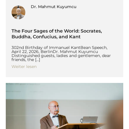
Dr. Mahmut Kuyumcu
The Four Sages of the World: Socrates,
Buddha, Confucius, and Kant
302nd Birthday of Immanuel KantBean Speech,
April 22, 2026, BerlinDr. Mahmut Kuyumcu
Distinguished guests, ladies and gentlemen, dear
friends, the […]
Weiter lesen