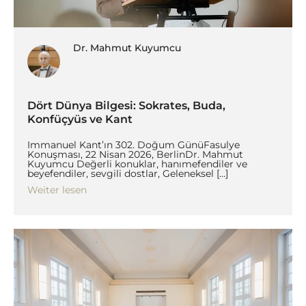
Dr. Mahmut Kuyumcu
Dört Dünya Bilgesi: Sokrates, Buda,
Konfüçyüs ve Kant
Immanuel Kant’ın 302. Doğum GünüFasulye
Konuşması, 22 Nisan 2026, BerlinDr. Mahmut
Kuyumcu Değerli konuklar, hanımefendiler ve
beyefendiler, sevgili dostlar, Geleneksel […]
Weiter lesen