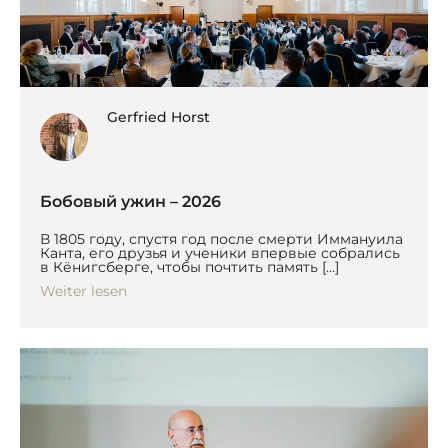
Gerfried Horst
Бобовый ужин – 2026
В 1805 году, спустя год после смерти Иммануила
Канта, его друзья и ученики впервые собрались
в Кёнигсберге, чтобы почтить память […]
Weiter lesen